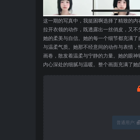
这一期的写真中，我挺困啊选择了精致的内
拉开衣领的动作，既透露出一丝俏皮，又不
她的柔美与自信。她的每一个细节都充满了
与温柔气质。她那不经意间的动作与表情，
画卷，散发着温柔与宁静的力量。她的眼神
内心深处的细腻与温暖。整个画面充满了她
普通用户: