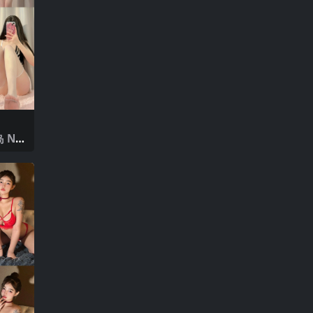
 NO.
5年最