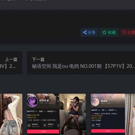
分享
收藏
点赞
上一篇
下一篇
4V】202
秘语空间 我是ou 电鸽 NO.001期 【57P1V】202
新完整版
5年最新完整版