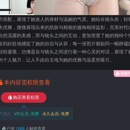
衣搭配，展现了她迷人的身材与温婉的气质。她站在镜头前，轻
失优雅，微微展现出来的肌肤与精致的服饰相得益彰，完美衬托
自然流露的美感，而与镜头之间的互动，更加突显了她的独特个
恰到好处地捕捉了她的自信与从容，每一张照片都如同一幅静谧
轻轻凝视，仿佛是在与镜头之间进行着一种心灵的对话，展现了
的个人魅力，让人不由自主地为她的优雅与温柔所吸引。
隐藏
本内容需权限查看
购买查看权限
28元
VIP会员:
免费
永久会员:
免费
已有
1688
人解锁查看