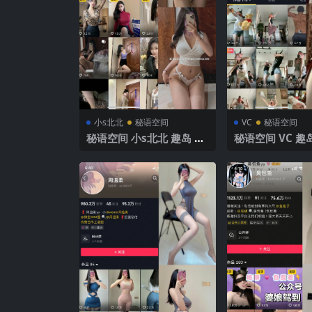
小s北北
秘语空间
VC
秘语空间
秘语空间 小s北北 趣岛 N
秘语空间 VC 趣岛
O.003期 【64P2V】2025
4期 【13P】 2
年最新完整版
完整版