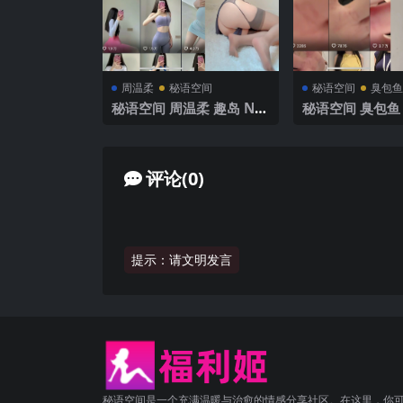
周温柔
秘语空间
秘语空间
臭包鱼
秘语空间 周温柔 趣岛 NO.
秘语空间 臭包鱼 
041期【10P】2025年最
001期 【18P2
新完整版
新完整版
评论(0)
提示：请文明发言
秘语空间是一个充满温暖与治愈的情感分享社区。在这里，你