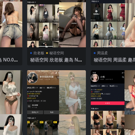
欣老板
秘语空间
周温柔
 NO.00
秘语空间 欣老板 趣岛 NO.
秘语空间 周温柔 趣岛
025年最新
010期 【31P】 2025年最
001期【31P】202
新完整版
新完整版