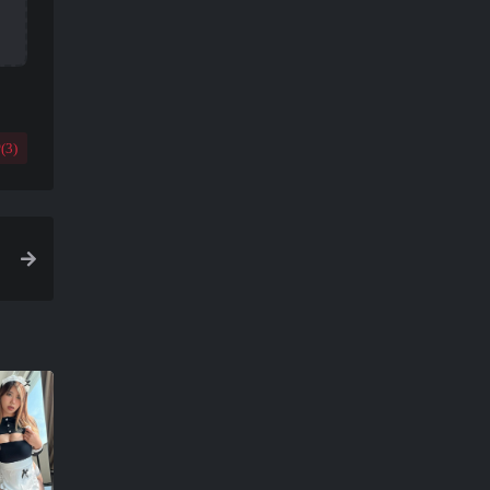
(
3
)
年