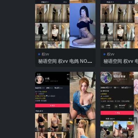
权vv
权vv
秘语空间 权vv 电鸽 NO.0
秘语空间 权vv 电
14期 【3P10V】2025年
27期 【68P22
最新完整版
最新完整版