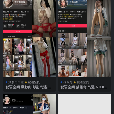
爆炒肉肉啦
秘语空间
猫佩奇
秘语空间
秘语空间 爆炒肉肉啦 岛遇 N
秘语空间 猫佩奇 岛遇 NO.001
O.001期 【17P2V】抖音最新
期 【33P2V】2025年最新完
完整版
整版