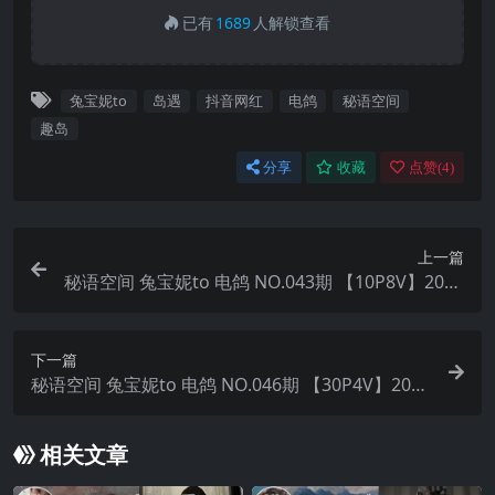
已有
1689
人解锁查看
兔宝妮to
岛遇
抖音网红
电鸽
秘语空间
趣岛
分享
收藏
点赞(
4
)
上一篇
秘语空间 兔宝妮to 电鸽 NO.043期 【10P8V】2025
年最新完整版
下一篇
秘语空间 兔宝妮to 电鸽 NO.046期 【30P4V】2025
年最新完整版
相关文章