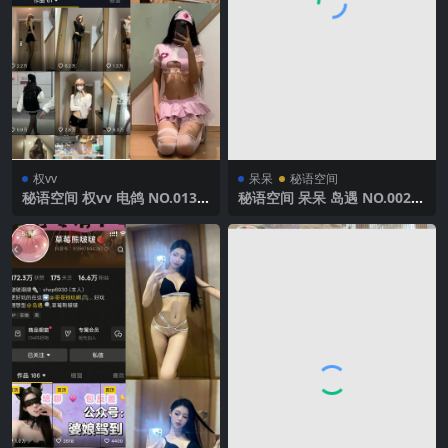
权vv
呆呆
秘语空间
秘语空间 权vv 电鸽 NO.013
秘语空间 呆呆 岛遇 NO.002期
期 【40P19V】2025年最新完
【7P25V】2025年最新完整版
整版