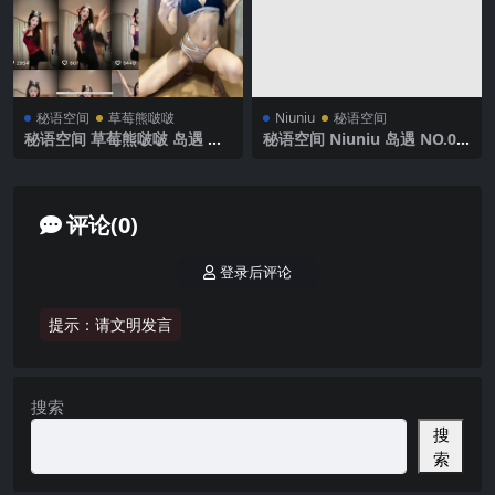
秘语空间
草莓熊啵啵
Niuniu
秘语空间
秘语空间 草莓熊啵啵 岛遇 N
秘语空间 Niuniu 岛遇 NO.00
O.002期 【25P】抖音最新完
1期 【22P2V】2025年最新完
整版
整版
评论(0)
登录后评论
提示：请文明发言
搜索
搜
索