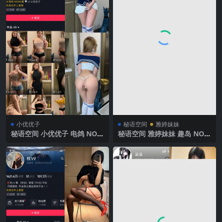
小优优子
秘语空间
雅婷妹妹
秘语空间 小优优子 电鸽 NO.0
秘语空间 雅婷妹妹 趣岛 NO.0
06期 【44P】2025年最新完
05期 【7V】2025年最新完整
整版
版