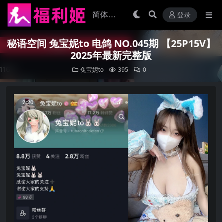
登录
秘语空间 兔宝妮to 电鸽 NO.045期 【25P15V】
2025年最新完整版
兔宝妮to
395
0