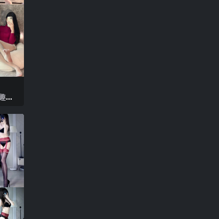
 趣岛
2025