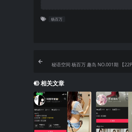
杨百万
秘语空间 杨百万 趣岛 NO.001期 【22P
年最
相关文章