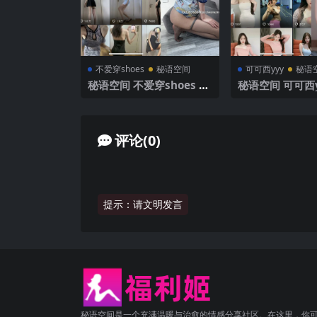
不爱穿shoes
秘语空间
可可西yyy
秘语
秘语空间 不爱穿shoes 趣
秘语空间 可可西y
岛 NO.009期 【29P1V】
NO.001期 【39
2025年最新完整版
25年最新完整版
评论(0)
提示：请文明发言
秘语空间是一个充满温暖与治愈的情感分享社区。在这里，你