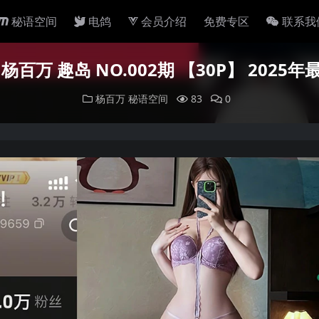
秘语空间
电鸽
会员介绍
免费专区
联系我
杨百万 趣岛 NO.002期 【30P】 2025
杨百万
秘语空间
83
0