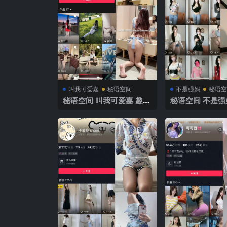
叫我可爱嘉
秘语空间
不是强妈
秘语空
秘语空间 叫我可爱嘉 趣岛
秘语空间 不是强妈
NO.001期【46P】2025
O.002期 【85P
年最新完整版
最新完整版