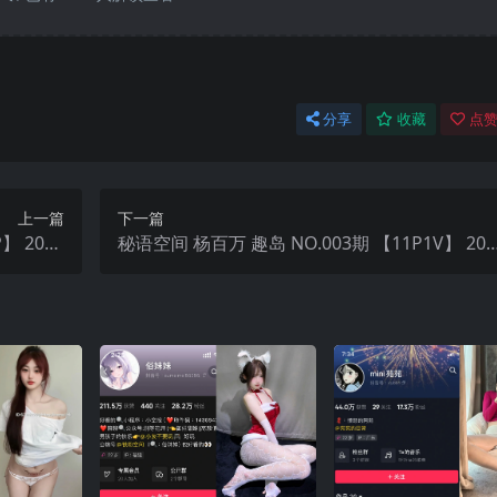
分享
收藏
点赞
上一篇
下一篇
】 2025
秘语空间 杨百万 趣岛 NO.003期 【11P1V】 202
新完整版
5年最新完整版