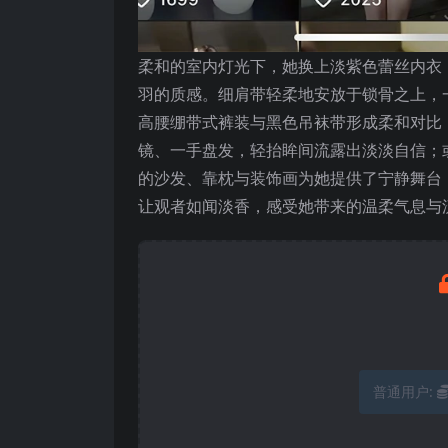
柔和的室内灯光下，她换上淡紫色蕾丝内衣
羽的质感。细肩带轻柔地安放于锁骨之上，
高腰绷带式裤装与黑色吊袜带形成柔和对比
镜、一手盘发，轻抬眸间流露出淡淡自信；
的沙发、靠枕与装饰画为她提供了宁静舞台
让观者如闻淡香，感受她带来的温柔气息与
普通用户: