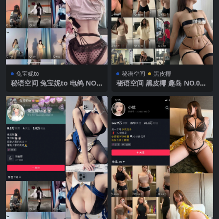
兔宝妮to
秘语空间
黑皮椰
秘语空间 兔宝妮to 电鸽 NO.0
秘语空间 黑皮椰 趣岛 NO.007
21期 【49P19V】2025年最新
期 【32P11V】2025年最新完
更新
整版