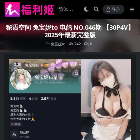
登录
秘语空间 兔宝妮to 电鸽 NO.046期 【30P4V】
2025年最新完整版
兔宝妮to
742
0