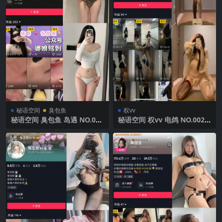
秘语空间
臭包鱼
权vv
秘语空间 臭包鱼 岛遇 NO.001
秘语空间 权vv 电鸽 NO.002
期 【18P2V】抖音最新完整版
期 【22V】2025年最新完整版