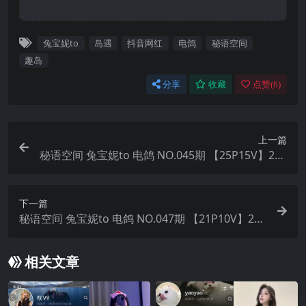
兔宝妮to
岛遇
抖音网红
电鸽
秘语空间
趣岛
分享
收藏
点赞(
6
)
上一篇
秘语空间 兔宝妮to 电鸽 NO.045期 【25P15V】202
5年最新完整版
下一篇
秘语空间 兔宝妮to 电鸽 NO.047期 【21P10V】202
5年最新完整版
相关文章