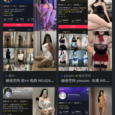
权vv
yaoyao
秘语空间
秘语空间 权vv 电鸽 NO.024
秘语空间 yaoyao- 岛遇 NO.0
期 【7P9V】2025年最新完整
02期 【2P5V】2025年最新完
版
整版