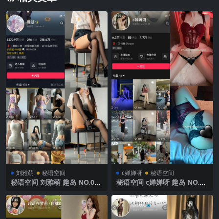
刘雅萌
秘语空间
c婵婵呀
秘语空间
秘语空间 刘雅萌 趣岛 NO.038
秘语空间 c婵婵呀 趣岛 NO.00
期【1V】2025年最新完整版
6期 【38P】2025年最新完整
版