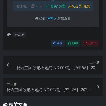
普通用户:
28元
VIP会员:
免费
永久会员:
免费
已有
1688
人解锁查看
欣老板
分享
收藏
点赞(
4
)
上一篇
秘语空间 欣老板 趣岛 NO.005期 【76P6V】 2025
年最新完整版
下一篇
秘语空间 欣老板 趣岛 NO.007期 【22P2V】 2025
年最新完整版
相关文章