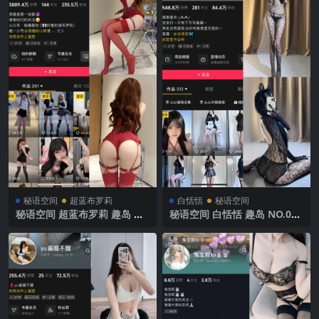
秘语空间
超蓝布罗莉
白恬恬
秘语空间
秘语空间 超蓝布罗莉 趣岛 N
秘语空间 白恬恬 趣岛 NO.009
O.006期 【26P】2025年最新
期 【79P18V】 2025年最新完
完整版
整版