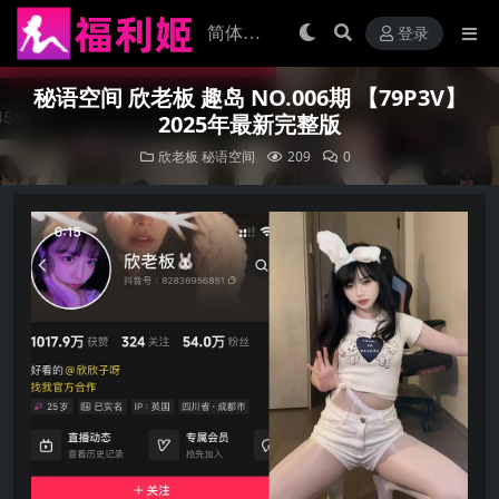
登录
秘语空间 欣老板 趣岛 NO.006期 【79P3V】
2025年最新完整版
欣老板
秘语空间
209
0