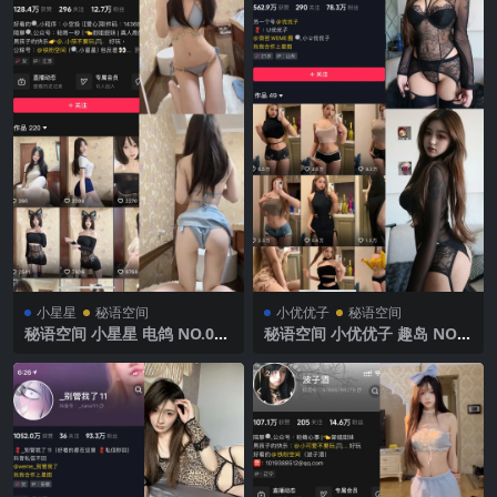
小星星
秘语空间
小优优子
秘语空间
秘语空间 小星星 电鸽 NO.001
秘语空间 小优优子 趣岛 NO.0
期 【5P33V】2025年最新完
59期 【15P】2025年最新完
整版
整版