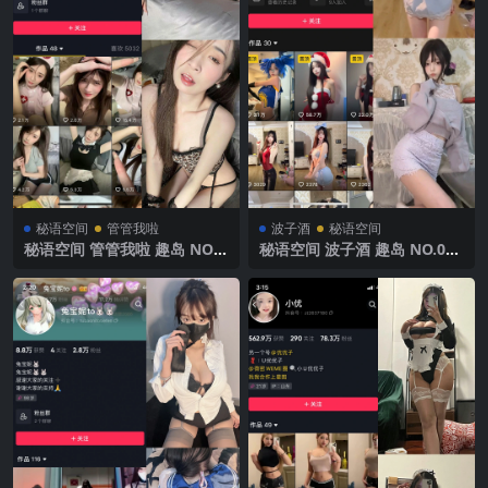
秘语空间
管管我啦
波子酒
秘语空间
秘语空间 管管我啦 趣岛 NO.0
秘语空间 波子酒 趣岛 NO.003
29期【9P】2025年最新完整
期 【28P4V】 2025年最新完
版
整版