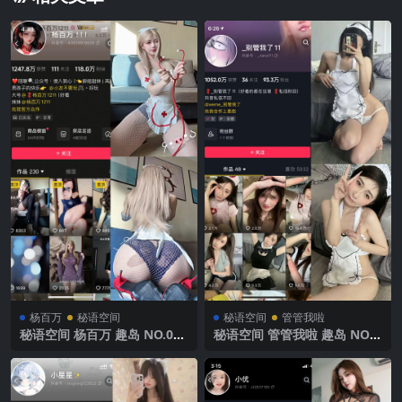
杨百万
秘语空间
秘语空间
管管我啦
秘语空间 杨百万 趣岛 NO.004
秘语空间 管管我啦 趣岛 NO.0
期 【49P】 2025年最新完整
24期【13P】2025年最新完整
版
版