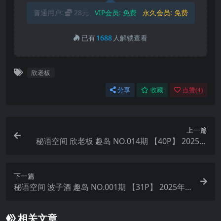
普通用户:
28元
VIP会员:
免费
永久会员:
免费
已有
1688
人解锁查看
欣老板
分享
收藏
点赞(
4
)
上一篇
秘语空间 欣老板 趣岛 NO.014期 【40P】 2025年
最新完整版
下一篇
秘语空间 波子酒 趣岛 NO.001期 【31P】 2025年
最新完整版
相关文章