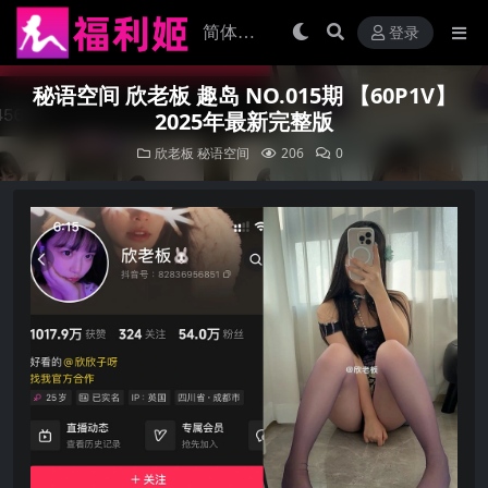
登录
秘语空间 欣老板 趣岛 NO.015期 【60P1V】
2025年最新完整版
欣老板
秘语空间
206
0