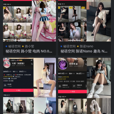
秘语空间
路小莹
秘语空间
陈诺nano
秘语空间 路小莹 电鸽 NO.001
秘语空间 陈诺Nano 趣岛 NO.
期 【58P】 2025年最新完整
001期 【2P30V】2025年最新
版
完整版