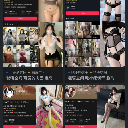
可爱的肉巴
秘语空间
吃小熊饼干
秘语空间
秘语空间 可爱的肉巴 趣岛 N
秘语空间 吃小熊饼干 趣岛 N
O.002期 【24P8V】2025年最
O.007期 【16P2V】2025年最
新完整版
新完整版