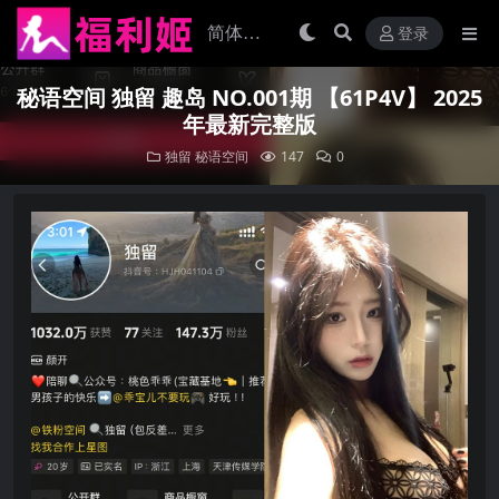
登录
秘语空间 独留 趣岛 NO.001期 【61P4V】 2025
年最新完整版
独留
秘语空间
147
0