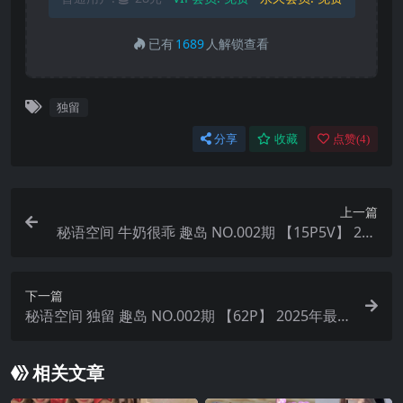
已有
1689
人解锁查看
独留
分享
收藏
点赞(
4
)
上一篇
秘语空间 牛奶很乖 趣岛 NO.002期 【15P5V】 202
5年最新完整版
下一篇
秘语空间 独留 趣岛 NO.002期 【62P】 2025年最
新完整版
相关文章