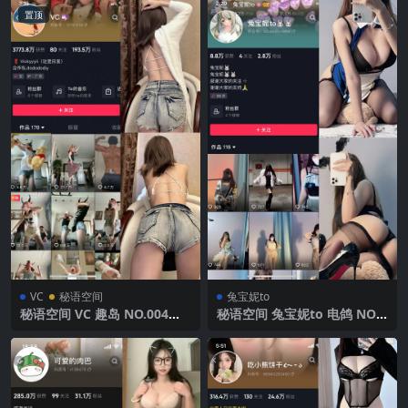
置顶
VC
秘语空间
兔宝妮to
秘语空间 VC 趣岛 NO.004期
秘语空间 兔宝妮to 电鸽 NO.0
【13P】 2025年最新完整版
47期 【21P10V】2025年最新
完整版