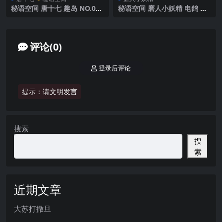
秘语空间 唐十七 趣岛 NO.031
秘语空间 磨人小妖精 电鸽 N
期【30P】2025年最新完整版
O.001期 【12P】2025年最新
完整版
评论(0)
登录后评论
提示：请文明发言
搜索
搜
索
近期文章
大苏打撒旦