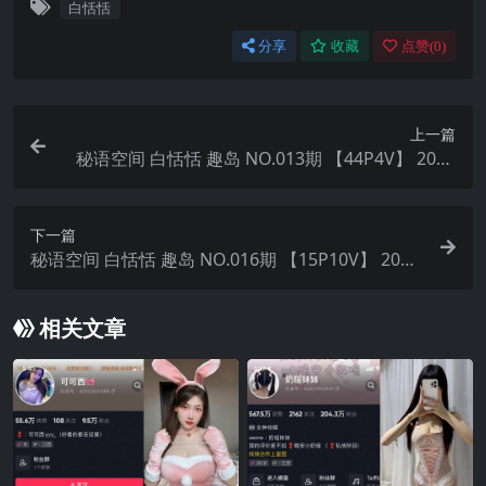
白恬恬
分享
收藏
点赞(
0
)
上一篇
秘语空间 白恬恬 趣岛 NO.013期 【44P4V】 2025
年最新完整版
下一篇
秘语空间 白恬恬 趣岛 NO.016期 【15P10V】 2025
年最新完整版
相关文章