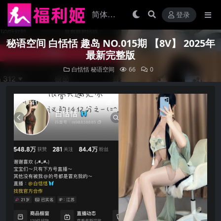
登录
秘语空间 白恬恬 趣岛 NO.015期 【8V】 2025年
最新完整版
白恬恬
秘语空间
66
0