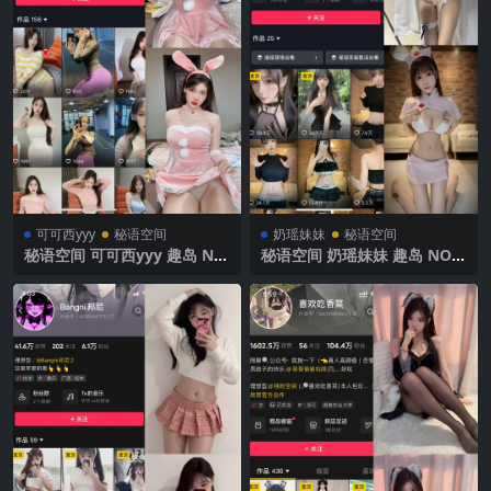
可可西yyy
秘语空间
奶瑶妹妹
秘语空间
秘语空间 可可西yyy 趣岛 NO.
秘语空间 奶瑶妹妹 趣岛 NO.0
012期 【8P3V】2025年最新
09期 【5V】2025年最新完整
完整版
版