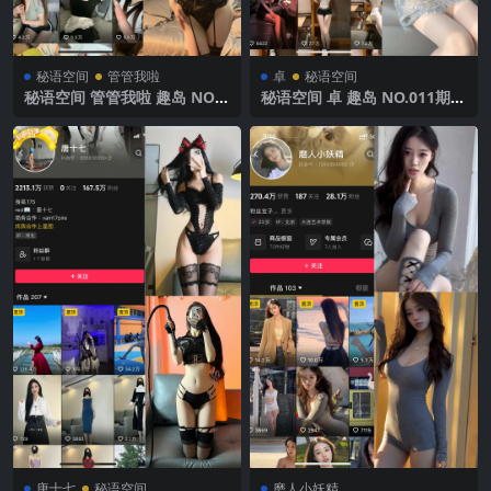
秘语空间
管管我啦
卓
秘语空间
秘语空间 管管我啦 趣岛 NO.0
秘语空间 卓 趣岛 NO.011期
01期 【17P】2025年最新完
【4P1V】2025年最新完整版
整版
唐十七
秘语空间
磨人小妖精