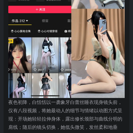
夜色初降，白恬恬以一袭象牙白蕾丝睡衣现身镜头前，
仅有八段视频，将她最动人的细节与情绪以动图方式呈
现：开场她轻轻拉伸身体，露出修长颈部与曲线分明的
肩线；随后的镜头切换，她低头微笑，发丝柔和地垂