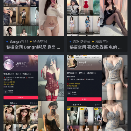
Bangni邦尼
秘语空间
喜欢吃香菜
秘语空间
秘语空间 Bangni邦尼 趣岛 N
秘语空间 喜欢吃香菜 电鸽 N
O.005期 【32P】2025年最新
O.002期 【38P2V】2025年最
完整版
新完整版