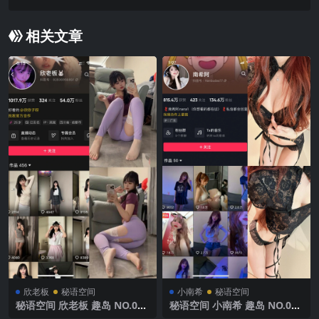
年最新完整版
相关文章
欣老板
秘语空间
小南希
秘语空间
秘语空间 欣老板 趣岛 NO.008
秘语空间 小南希 趣岛 NO.018
期 【15P2V】 2025年最新完
期 【12P】2025年最新完整版