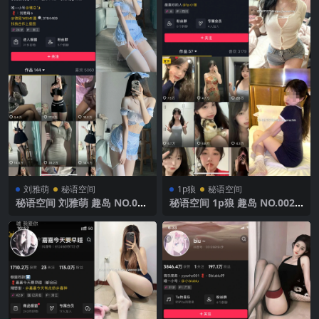
刘雅萌
秘语空间
1p狼
秘语空间
秘语空间 刘雅萌 趣岛 NO.006
秘语空间 1p狼 趣岛 NO.002
期【86P】2025年最新完整版
期 【22P1V】2025年最新完
整版