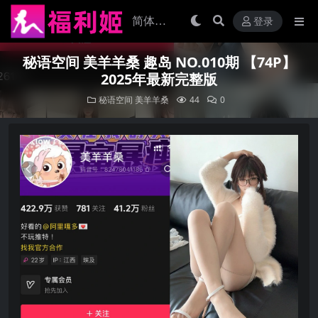
登录
秘语空间 美羊羊桑 趣岛 NO.010期 【74P】
2025年最新完整版
秘语空间
美羊羊桑
44
0