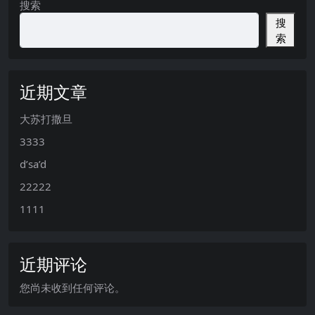
搜索
搜
索
近期文章
大苏打撒旦
3333
d’sa’d
22222
1111
近期评论
您尚未收到任何评论。