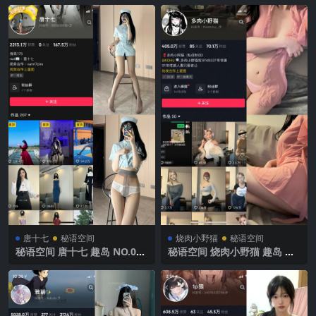
整版
唐十七
秘语空间
烧肉小野猫
秘语空间
秘语空间 唐十七 趣岛 NO.034
秘语空间 烧肉小野猫 趣岛 N
期【37P】2025年最新完整版
O.047期 【6P7V】2025年最
新完整版