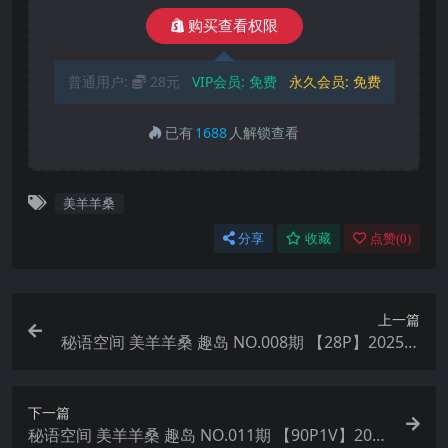
购买查看权限
普通用户:
28元
VIP会员:
免费
永久会员:
免费
已有
1688
人解锁查看
美羊羊桑
分享
收藏
点赞(
0
)
上一篇
秘语空间 美羊羊桑 趣岛 NO.008期 【28P】2025年
最新完整版
下一篇
秘语空间 美羊羊桑 趣岛 NO.011期 【90P1V】2025