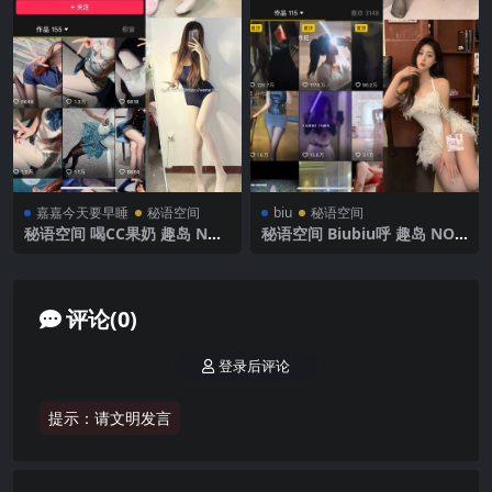
嘉嘉今天要早睡
秘语空间
biu
秘语空间
秘语空间 喝CC果奶 趣岛 NO.
秘语空间 Biubiu呼 趣岛 NO.0
005期【32P4V】2025年最新
01期 【77P2V】2025年最新
完整版
完整版
评论(0)
登录后评论
提示：请文明发言