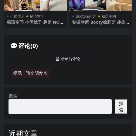
小优优子
秘语空间
Booty徐莉芝
秘语空间
秘语空间 小优优子 趣岛 NO.0
秘语空间 Booty徐莉芝 趣岛
55期 【40P3V】2025年最新
NO.004期 【19P3V】2025年
完整版
最新完整版
评论(0)
登录后评论
提示：请文明发言
搜索
搜
索
近期文章