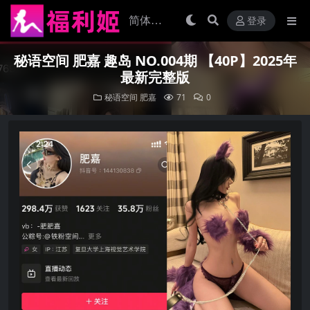
登录
秘语空间 肥嘉 趣岛 NO.004期 【40P】2025年
最新完整版
秘语空间
肥嘉
71
0