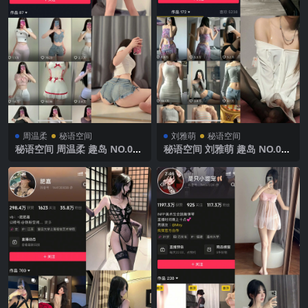
周温柔
秘语空间
刘雅萌
秘语空间
秘语空间 周温柔 趣岛 NO.019
秘语空间 刘雅萌 趣岛 NO.042
期【6P】2025年最新完整版
期【28P】2025年最新完整版