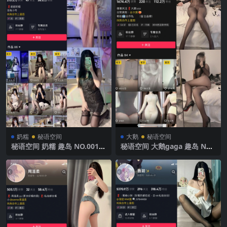
奶糯
秘语空间
大鹅
秘语空间
秘语空间 奶糯 趣岛 NO.001期
秘语空间 大鹅gaga 趣岛 NO.
【33P】2025年最新完整版
003期 【58P4V】2025年最新
完整版