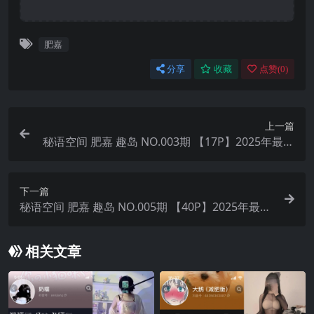
肥嘉
分享
收藏
点赞(
0
)
上一篇
秘语空间 肥嘉 趣岛 NO.003期 【17P】2025年最新
完整版
下一篇
秘语空间 肥嘉 趣岛 NO.005期 【40P】2025年最新
完整版
相关文章