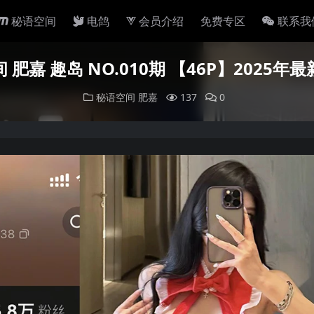
秘语空间
电鸽
会员介绍
免费专区
联系我
 肥嘉 趣岛 NO.010期 【46P】2025年
秘语空间
肥嘉
137
0