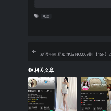
肥嘉
秘语空间 肥嘉 趣岛 NO.009期 【45P】
相关文章