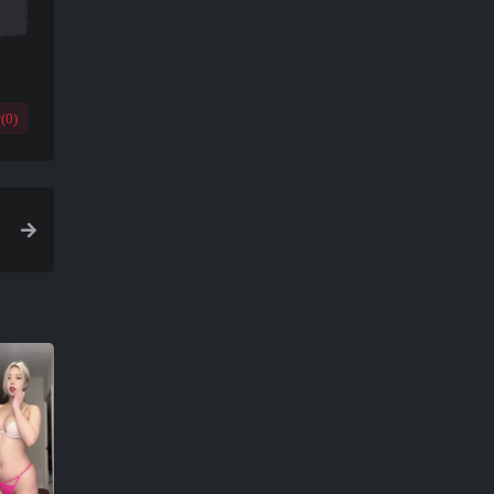
(
0
)
最