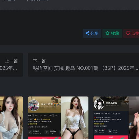
分享
收藏
点赞
上一篇
下一篇
2025年最
秘语空间 艾曦 趣岛 NO.001期 【35P】2025年
新完整版
新完整版