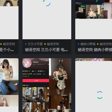
秘语空间
兰兰小可爱
秘语空间
烧肉小野猫
秘语空间
静是个小朋
秘语空间 兰兰小可爱 电鸽
秘语空间 烧肉小野猫
期 【32
NO.004期 【31P】 2025
NO.002期 【11V4
新完整版
年最新完整版
25年最新完整版