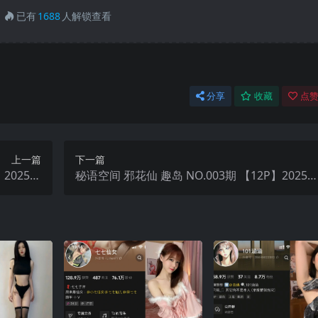
已有
1688
人解锁查看
分享
收藏
点赞
上一篇
下一篇
】2025年
秘语空间 邪花仙 趣岛 NO.003期 【12P】2025
新完整版
最新完整版