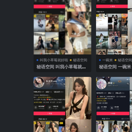
叫我小草莓就好啦
秘语空间
一碗米
秘语空间
秘语空间 叫我小草莓就好
秘语空间 一碗米 
啦 趣岛 NO.005期【18P4
003期 【15P15
V】2025年最新完整版
年最新完整版