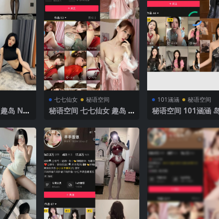
七七仙女
秘语空间
101涵涵
秘语空间
趣岛 NO.
秘语空间 七七仙女 趣岛 N
秘语空间 101涵涵 
V】2025
O.015期 【31P】2025年
O.002期 【1P7V】2
最新完整版
年最新完整版