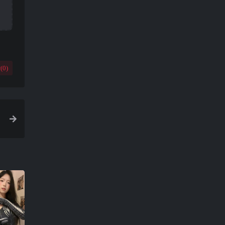
(
0
)
年