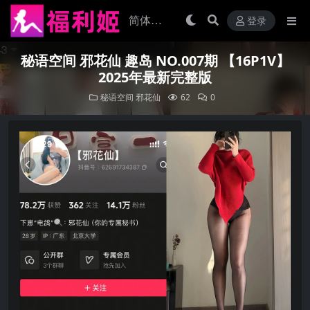
登录
秘语空间 邪花仙 趣岛 NO.007期 【16P1V】
2025年最新完整版
秘语空间
邪花仙
62
0