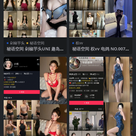
剁椒芋头
秘语空间
权vv
秘语空间 剁椒芋头UNI 趣岛
秘语空间 权vv 电鸽 NO.007
NO.007期【19P2V】2025年
期 【38P】2025年最新完整版
最新完整版