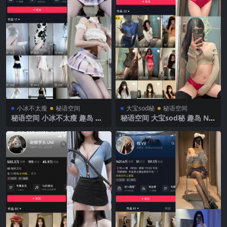
小冰不太瘦
秘语空间
大宝sod秘
秘语空间
秘语空间 小冰不太瘦 趣岛 N
秘语空间 大宝sod秘 趣岛 NO.
O.020期 【4P1V】2025年最
030期 【5P2V】2025年最新
新完整版
完整版