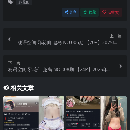
邪花仙
分享
收藏
点赞(
0
)
上一篇
秘语空间 邪花仙 趣岛 NO.006期 【20P】2025年最
新完整版
下一篇
秘语空间 邪花仙 趣岛 NO.008期 【24P】2025年最
新完整版
相关文章