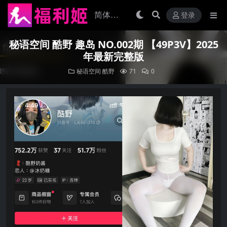
登录
秘语空间 酷野 趣岛 NO.002期 【49P3V】2025
年最新完整版
秘语空间
酷野
71
0