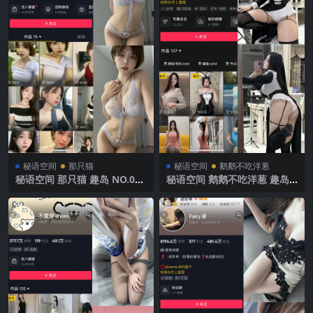
秘语空间
那只猫
秘语空间
鹅鹅不吃洋葱
秘语空间 那只猫 趣岛 NO.018
秘语空间 鹅鹅不吃洋葱 趣岛
期 【21P1V】2025年最新完
NO.021期 【37P8V】2025年
整版
最新完整版