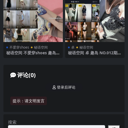
不爱穿shoes
秘语空间
卓
秘语空间
秘语空间 不爱穿shoes 趣岛
秘语空间 卓 趣岛 NO.012期
NO.008期 【19P3V】2025年
【8P3V】2025年最新完整版
最新完整版
评论(0)
登录后评论
提示：请文明发言
搜索