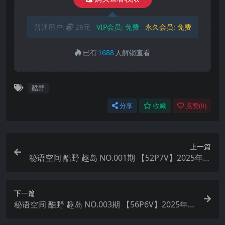
普通用户:
28元
VIP会员:
免费
永久会员:
免费
已有
1688
人解锁查看
酷野
分享
收藏
点赞(
0
)
上一篇
秘语空间 酷野 趣岛 NO.001期 【52P7V】2025年最
新完整版
下一篇
秘语空间 酷野 趣岛 NO.003期 【56P6V】2025年最
新完整版