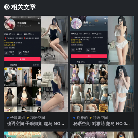
相关文章
子瑜姐姐
秘语空间
刘雅萌
秘语空间
秘语空间 子瑜姐姐 趣岛 NO.0
秘语空间 刘雅萌 趣岛 NO.040
19期 【24P】2025年最新完
期【49P】2025年最新完整版
整版