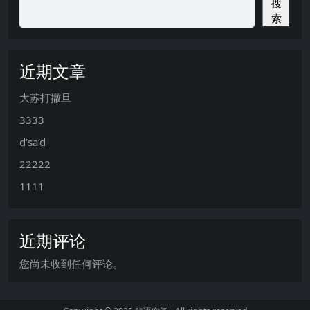
搜
索
近期文章
大苏打撒旦
3333
d’sa’d
22222
1111
近期评论
您尚未收到任何评论。