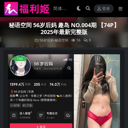
登录
秘语空间 56岁后妈 趣岛 NO.004期 【74P】
2025年最新完整版
56岁后妈
秘语空间
56
0