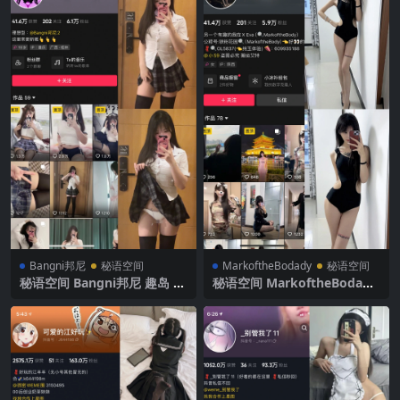
Bangni邦尼
秘语空间
MarkoftheBodady
秘语空间
秘语空间 Bangni邦尼 趣岛 N
秘语空间 MarkoftheBodady
O.006期 【17P】2025年最新
电鸽 NO.014期 【20P】2025
完整版
年最新更新