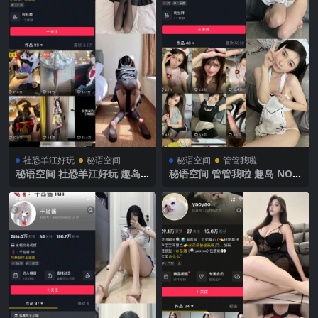
社恐羊江好玩
秘语空间
秘语空间
管管我啦
秘语空间 社恐羊江好玩 趣岛
秘语空间 管管我啦 趣岛 NO.0
NO.006期 【30P】2025年最
24期【13P】2025年最新完整
新完整版
版