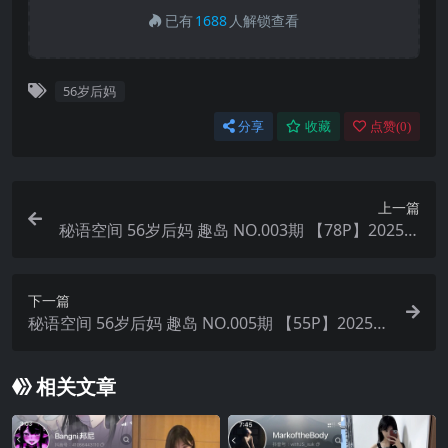
已有
1688
人解锁查看
56岁后妈
分享
收藏
点赞(
0
)
上一篇
秘语空间 56岁后妈 趣岛 NO.003期 【78P】2025年
最新完整版
下一篇
秘语空间 56岁后妈 趣岛 NO.005期 【55P】2025年
最新完整版
相关文章