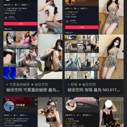
可爱嘉的秘密
秘语空间
有喵
秘语空间
秘语空间 可爱嘉的秘密 趣岛
秘语空间 有喵 趣岛 NO.017期
NO.006期【22P】2025年最
【10P】 2025年最新完整版
新完整版