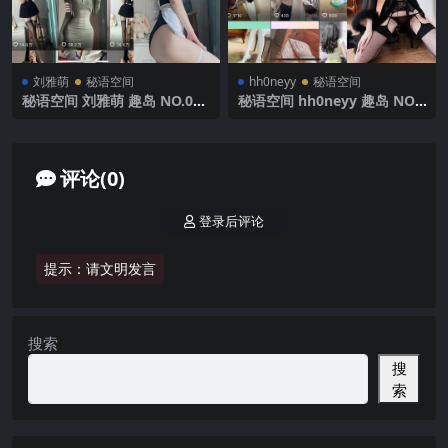
刘雅萌
秘语空间
hh0neyy
秘语空间
秘语空间 刘雅萌 趣岛 NO.022
秘语空间 hh0neyy 趣岛 NO.0
期【50P】2025年最新完整版
06期 【54P】2025年最新完
整版
评论(0)
登录后评论
提示：请文明发言
搜索
搜
索