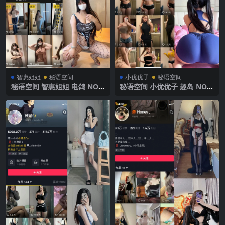
智惠姐姐
秘语空间
小优优子
秘语空间
秘语空间 智惠姐姐 电鸽 NO.0
秘语空间 小优优子 趣岛 NO.0
02期 【36P1V】2025年最新
43期 【20P4V】2025年最新
完整版
完整版