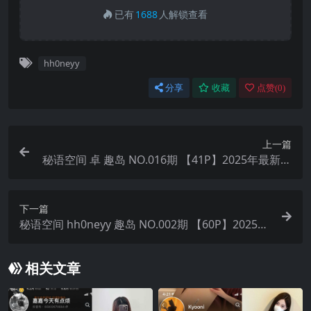
已有
1688
人解锁查看
hh0neyy
分享
收藏
点赞(
0
)
上一篇
秘语空间 卓 趣岛 NO.016期 【41P】2025年最新完
整版
下一篇
秘语空间 hh0neyy 趣岛 NO.002期 【60P】2025年
最新完整版
相关文章