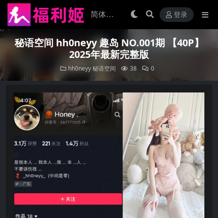
登录
秘语空间 hh0neyy 趣岛 NO.001期 【40P】
2025年最新完整版
hh0neyy
秘语空间
38
0