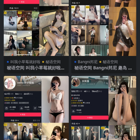
叫我小草莓就好啦
秘语空间
Bangni邦尼
秘语空间
秘语空间 叫我小草莓就好啦
秘语空间 Bangni邦尼 趣岛 N
趣岛 NO.002期【36P1V】20
O.006期 【17P】2025年最新
25年最新完整版
完整版