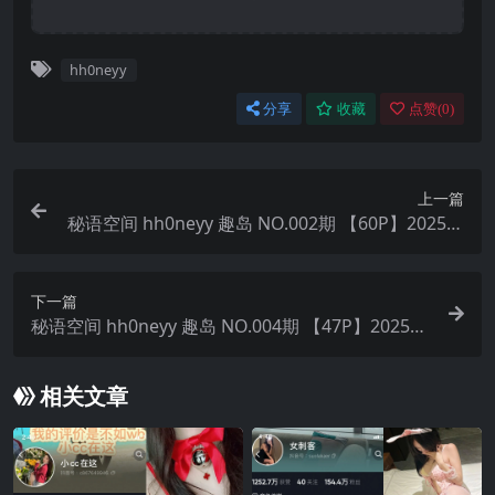
hh0neyy
分享
收藏
点赞(
0
)
上一篇
秘语空间 hh0neyy 趣岛 NO.002期 【60P】2025年
最新完整版
下一篇
秘语空间 hh0neyy 趣岛 NO.004期 【47P】2025年
最新完整版
相关文章