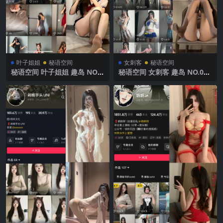
叶子姐姐
秘语空间
女刺客
秘语空间
秘语空间 叶子姐姐 趣岛 NO.0
秘语空间 女刺客 趣岛 NO.005
03期 【38P】2025年最新完
期 【8P】2025年最新完整版
整版