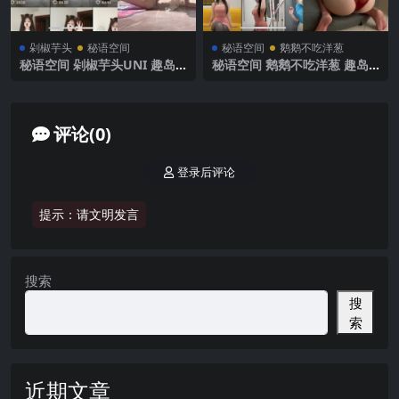
剁椒芋头
秘语空间
秘语空间
鹅鹅不吃洋葱
秘语空间 剁椒芋头UNI 趣岛
秘语空间 鹅鹅不吃洋葱 趣岛
NO.001期【15P2V】2025年
NO.015期 【66P1V】2025年
最新完整版
最新完整版
评论(0)
登录后评论
提示：请文明发言
搜索
搜
索
近期文章