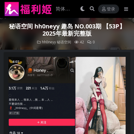
登录
秘语空间 hh0neyy 趣岛 NO.003期 【53P】
2025年最新完整版
hh0neyy
秘语空间
42
0