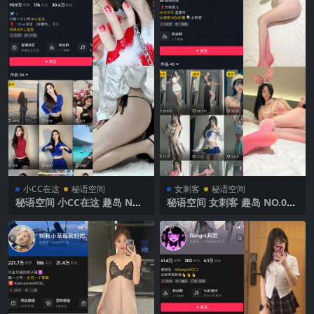
小CC在这
秘语空间
女刺客
秘语空间
秘语空间 小CC在这 趣岛 NO.
秘语空间 女刺客 趣岛 NO.033
005期 【12P1V】2025年最新
期 【22P】2025年最新完整版
完整版