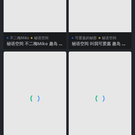
不二梅Miko
秘语空间
可爱嘉的秘密
秘语空间
秘语空间 不二梅Miko 趣岛 N
秘语空间 叫我可爱嘉 趣岛 N
O.001期 【32P】2025年最新
O.008期【25P】2025年最新
完整版
完整版