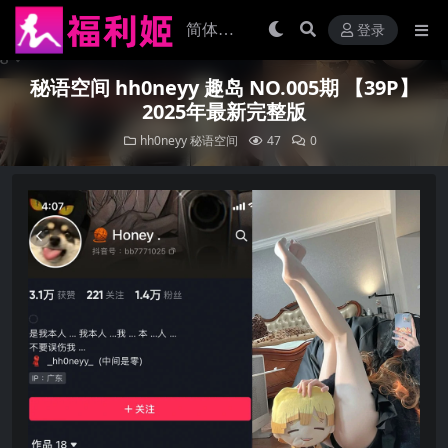
登录
秘语空间 hh0neyy 趣岛 NO.005期 【39P】
2025年最新完整版
hh0neyy
秘语空间
47
0