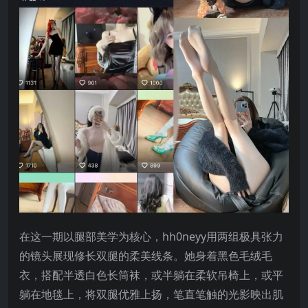
在这一期以腿部美学为核心，hh0neyy用两组极具张力
的镜头展现修长双腿的柔美线条。她身着黑色毛绒毛
衣，搭配半透白色长筒袜，或半躺在柔软吊椅上，或平
躺在地毯上，将双腿优雅上扬，笔直笔触的光影映出肌