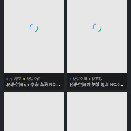
qin秦宋
秘语空间
秘语空间
糊萝啵
秘语空间 qin秦宋 岛遇 NO.00
秘语空间 糊萝啵 趣岛 NO.002
2期 【18P2V】2025年最新完
期 【52P2V】2025年最新完
整版
整版