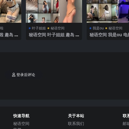
啦
叶子姐姐
秘语空间
我是ou
秘语空间
 趣岛 N
秘语空间 叶子姐姐 趣岛 N
秘语空间 我是ou 电
】2025年
O.009期 【22P8V】2025
O.016期 【37P3V】
年最新完整版
年最新完整版
登录后评论
快速导航
关于本站
联
秘语空间
联系我们
邮