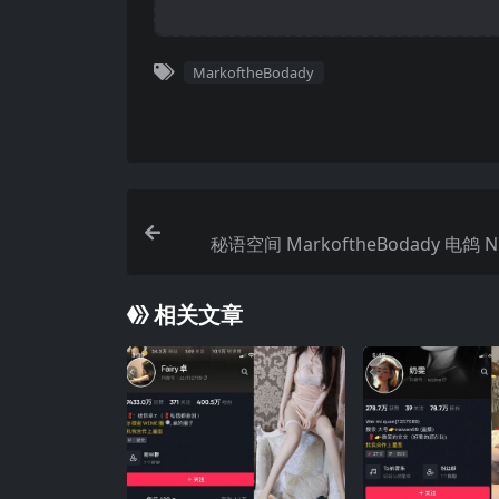
MarkoftheBodady
秘语空间 MarkoftheBodady 电鸽 N
【35P】2025
相关文章