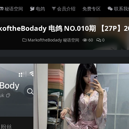
秘语空间
电鸽
会员介绍
免费专区
联系我
oftheBodady 电鸽 NO.010期 【27P
MarkoftheBodady
秘语空间
60
0