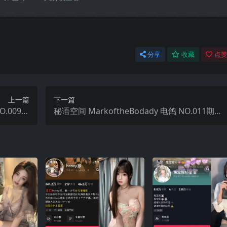
分享
收藏
点赞
上一篇
下一篇
O.009期
秘语空间 MarkoftheBodady 电鸽 NO.011期
年最新更新
【13P】2025年最新更新