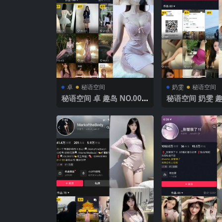
卓
秘语空间
奶雯
秘语空间
秘语空间 卓 趣岛 NO.002
秘语空间 奶雯 趣岛
期 【48P】2025年最新完
12期 【29P】2
整版
新完整版