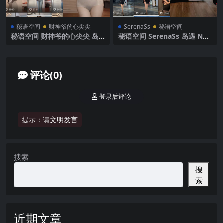
秘语空间
财神爷的心尖尖
SerenaSs
秘语空间
秘语空间 财神爷的心尖尖 岛
秘语空间 SerenaSs 岛遇 NO.
遇 NO.004期 【11P3V】抖音
001期 【26P8V】2025年最新
最新完整版
完整版
评论(0)
登录后评论
提示：请文明发言
搜索
搜
索
近期文章