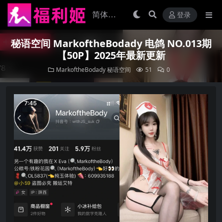
登录
秘语空间 MarkoftheBodady 电鸽 NO.013期
【50P】2025年最新更新
MarkoftheBodady
秘语空间
51
0