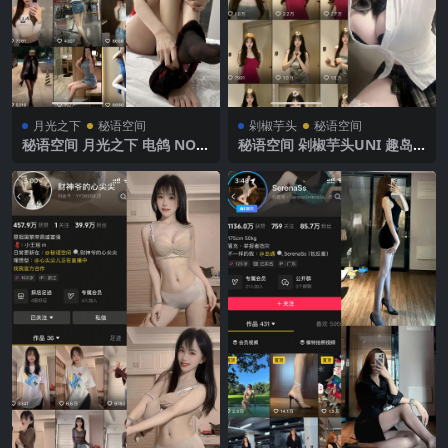
月光之下
秘语空间
剁椒芋头
秘语空间
秘语空间 月光之下 电鸽 NO.0
秘语空间 剁椒芋头UNI 趣岛
05期 【22P】2025年最新完
NO.010期【9P】2025年最新
整版
完整版