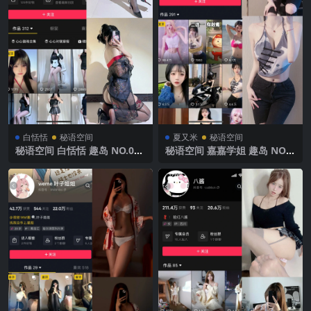
白恬恬
秘语空间
夏又米
秘语空间
秘语空间 白恬恬 趣岛 NO.011
秘语空间 嘉嘉学姐 趣岛 NO.0
期 【74P34V】 2025年最新完
01期 【46P】2025年最新完
整版
整版