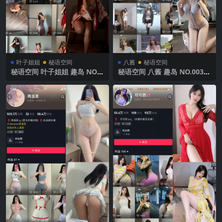
叶子姐姐
秘语空间
八酱
秘语空间
秘语空间 叶子姐姐 趣岛 NO.0
秘语空间 八酱 趣岛 NO.003期
11期 【7V】2025年最新完整
【37P】2025年最新完整版
版