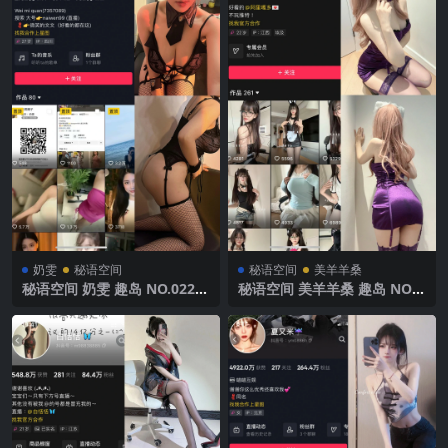
奶雯
秘语空间
秘语空间
美羊羊桑
秘语空间 奶雯 趣岛 NO.022期
秘语空间 美羊羊桑 趣岛 NO.0
【20P1V】2025年最新完整版
20期 【22P】2025年最新完
整版