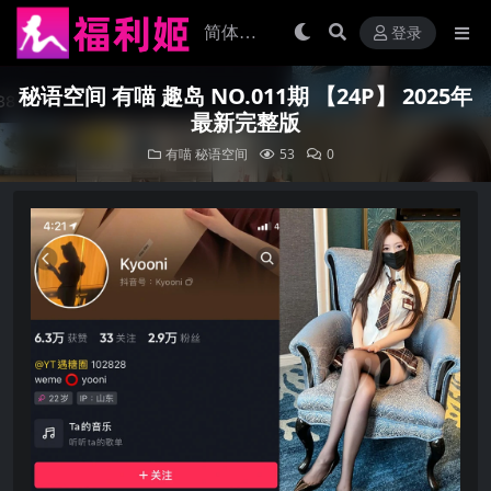
登录
秘语空间 有喵 趣岛 NO.011期 【24P】 2025年
最新完整版
有喵
秘语空间
53
0