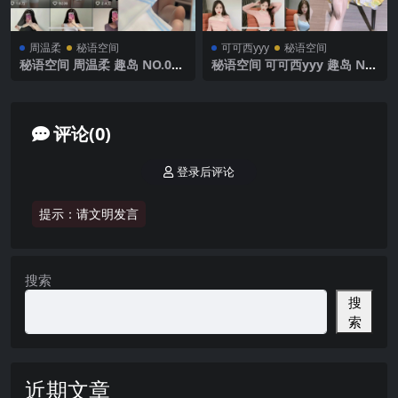
周温柔
秘语空间
可可西yyy
秘语空间
秘语空间 周温柔 趣岛 NO.064
秘语空间 可可西yyy 趣岛 NO.
期【15P】2025年最新完整版
013期 【8P27V】2025年最新
完整版
评论(0)
登录后评论
提示：请文明发言
搜索
搜
索
近期文章