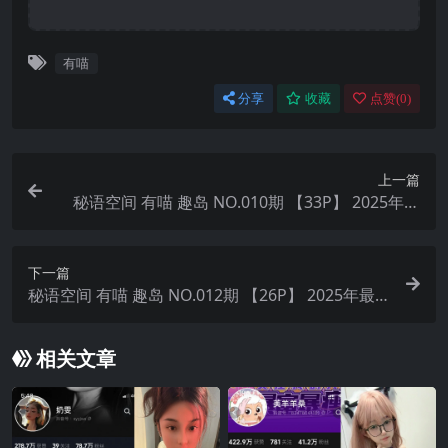
有喵
分享
收藏
点赞(
0
)
上一篇
秘语空间 有喵 趣岛 NO.010期 【33P】 2025年最
新完整版
下一篇
秘语空间 有喵 趣岛 NO.012期 【26P】 2025年最
新完整版
相关文章