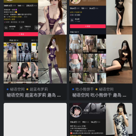
秘语空间
超蓝布罗莉
吃小熊饼干
秘语空间
秘语空间 超蓝布罗莉 趣岛 N
秘语空间 吃小熊饼干 趣岛 N
O.004期 【31P1V】2025年最
O.010期 【9P3V】2025年最
新完整版
新完整版