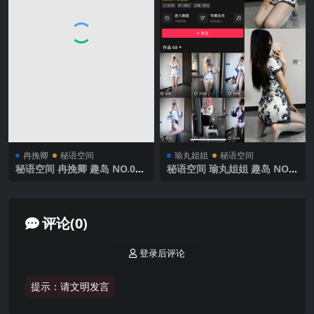
冉挽卿
秘语空间
瑜丸姐姐
秘语空间
秘语空间 冉挽卿 趣岛 NO.001
秘语空间 瑜丸姐姐 趣岛 NO.0
期【17P】2025年最新完整版
03期 【48P6V】2025年最新
完整版
评论(0)
登录后评论
提示：请文明发言