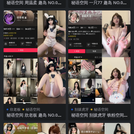
秘语空间 周温柔 趣岛 NO.020
秘语空间 一只77 趣岛 NO.00
期【8P】2025年最新完整版
4期 【97P3V】2025年最新完
整版
欣老板
秘语空间
别拔虎牙
秘语空间
秘语空间 欣老板 趣岛 NO.006
秘语空间 别拔虎牙 铁粉空间
期 【79P3V】 2025年最新完
NO.008期 【17P】 2025年最
整版
新完整版