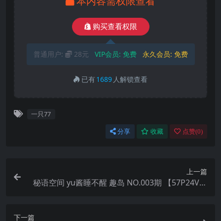
本内容需权限查看
购买查看权限
普通用户:
28元
VIP会员:
免费
永久会员:
免费
已有
1689
人解锁查看
一只77
分享
收藏
点赞(
0
)
上一篇
秘语空间 yu酱睡不醒 趣岛 NO.003期 【57P24V】
2025年最新完整版
下一篇