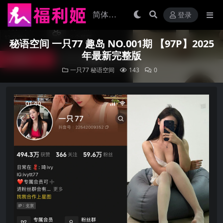
登录
秘语空间 一只77 趣岛 NO.001期 【97P】2025
年最新完整版
一只77
秘语空间
143
0