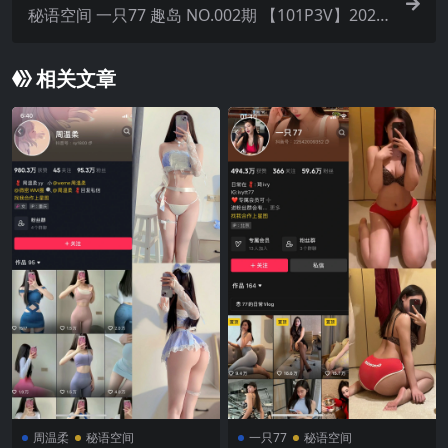
秘语空间 一只77 趣岛 NO.002期 【101P3V】2025
年最新完整版
相关文章
周温柔
秘语空间
一只77
秘语空间