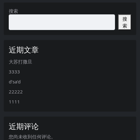
搜索
搜
索
近期文章
大苏打撒旦
3333
d’sa’d
22222
1111
近期评论
您尚未收到任何评论。