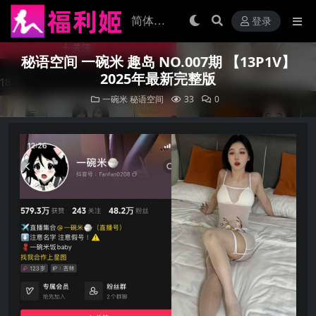
登录
秘语空间 一碗米 趣岛 NO.007期 【13P1V】
2025年最新完整版
一碗米
秘语空间
33
0