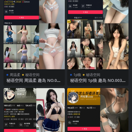
周温柔
秘语空间
1p狼
秘语空间
秘语空间 周温柔 趣岛 NO.031
秘语空间 1p狼 趣岛 NO.003
期【7P】2025年最新完整版
期 【21P11V】2025年最新完
整版