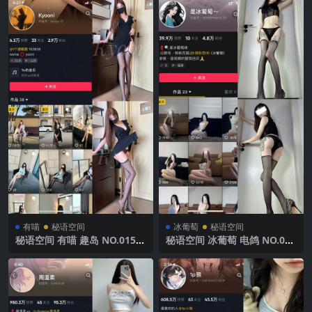
有喵
秘语空间
冰葡萄
秘语空间
秘语空间 有喵 趣岛 NO.015期
秘语空间 冰葡萄 电鸽 NO.001
【15P】 2025年最新完整版
期 【28P28V】 2025年最新完
整版