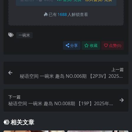
已有
1688
人解锁查看
一碗米
分享
收藏
点赞(
0
)
上一篇
秘语空间 一碗米 趣岛 NO.006期 【2P3V】2025年
最新完整版
下一篇
秘语空间 一碗米 趣岛 NO.008期 【19P】2025年最
新完整版
相关文章