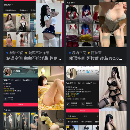
秘语空间
鹅鹅不吃洋葱
秘语空间
阿拉蕾
秘语空间 鹅鹅不吃洋葱 趣岛
秘语空间 阿拉蕾 趣岛 NO.005
NO.002期 【61P】2025年最
期 【30V】2025年最新完整版
新完整版