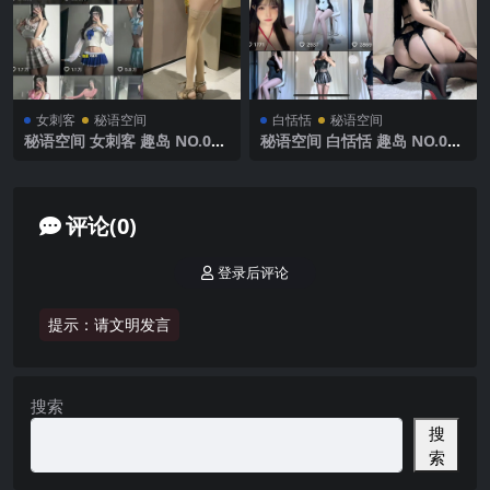
女刺客
秘语空间
白恬恬
秘语空间
秘语空间 女刺客 趣岛 NO.035
秘语空间 白恬恬 趣岛 NO.003
期 【50P】2025年最新完整版
期 【67P21V】 2025年最新完
整版
评论(0)
登录后评论
提示：请文明发言
搜索
搜
索