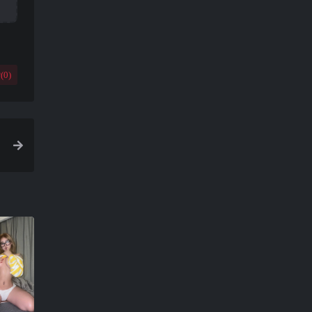
(
0
)
年