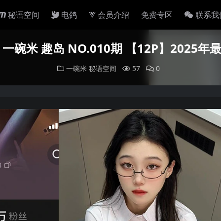
秘语空间
电鸽
会员介绍
免费专区
联系我
一碗米 趣岛 NO.010期 【12P】2025
一碗米
秘语空间
57
0