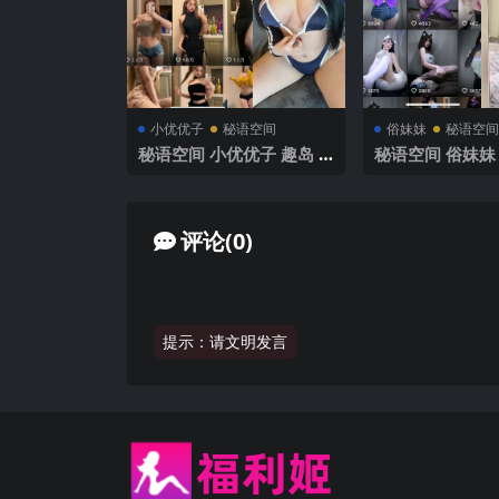
小优优子
秘语空间
俗妹妹
秘语空间
秘语空间 小优优子 趣岛 N
秘语空间 俗妹妹 
O.040期 【16P1V】2025
007期 【28P1V
年最新完整版
年最新完整版
评论(0)
提示：请文明发言