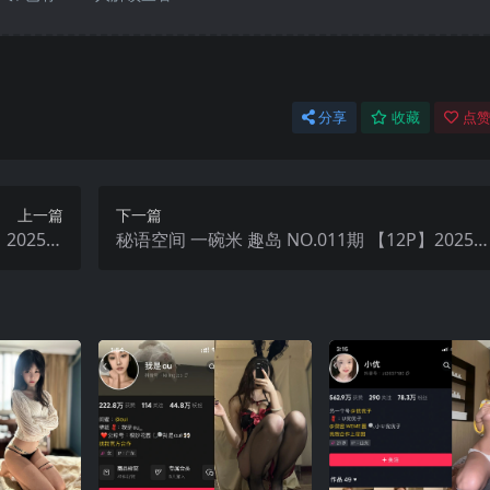
分享
收藏
点赞
上一篇
下一篇
】2025年
秘语空间 一碗米 趣岛 NO.011期 【12P】2025
新完整版
最新完整版