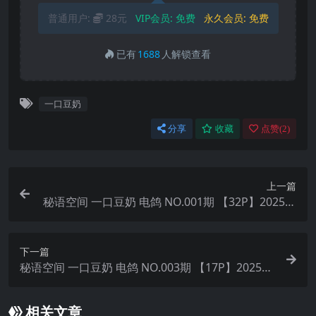
普通用户:
28元
VIP会员:
免费
永久会员:
免费
已有
1688
人解锁查看
一口豆奶
分享
收藏
点赞(
2
)
上一篇
秘语空间 一口豆奶 电鸽 NO.001期 【32P】2025年
最新更新
下一篇
秘语空间 一口豆奶 电鸽 NO.003期 【17P】2025年
最新更新
相关文章