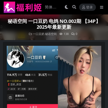
登录
秘语空间 一口豆奶 电鸽 NO.002期 【34P】
2025年最新更新
一口豆奶
秘语空间
138
0