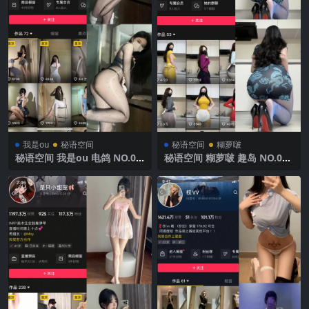
我是ou
秘语空间
秘语空间
糊萝啵
秘语空间 我是ou 电鸽 NO.01
秘语空间 糊萝啵 趣岛 NO.002
5期 【25P5V】2025年最新完
期 【52P2V】2025年最新完
整版
整版