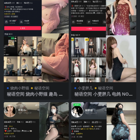
烧肉小野猫
秘语空间
小雯胖几
秘语空间
秘语空间 烧肉小野猫 趣岛 N
秘语空间 小雯胖几 电鸽 NO.0
O.047期 【6P7V】2025年最
04期 【2P4V】 2025年最新完
新完整版
整版