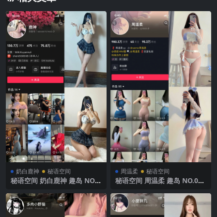
奶白鹿神
秘语空间
周温柔
秘语空间
秘语空间 奶白鹿神 趣岛 NO.0
秘语空间 周温柔 趣岛 NO.058
04期 【15P6V】2025年最新
期【9P】2025年最新完整版
完整版