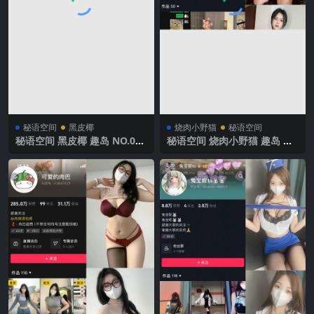
秘语空间
黑皮椰
烧肉小野猫
秘语空间
秘语空间 黑皮椰 趣岛 NO.009
秘语空间 烧肉小野猫 趣岛 N
期 【24P4V】2025年最新完
O.026期 【2V】2025年最新
整版
完整版