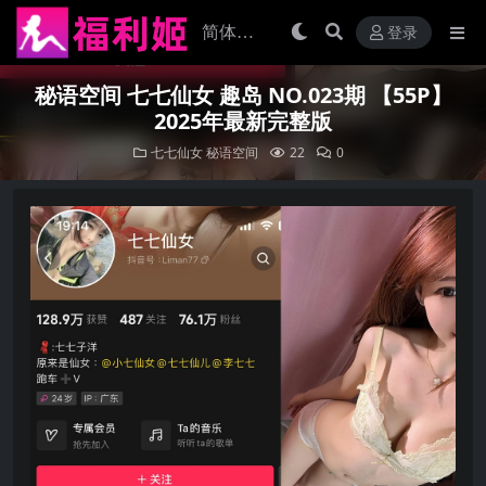
登录
秘语空间 七七仙女 趣岛 NO.023期 【55P】
2025年最新完整版
七七仙女
秘语空间
22
0