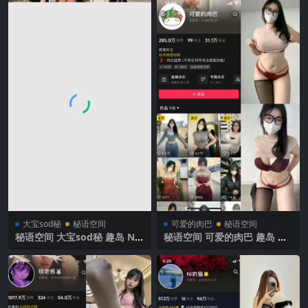
大宝sod秘
秘语空间
可爱的肉巴
秘语空间
秘语空间 大宝sod秘 趣岛 NO.
秘语空间 可爱的肉巴 趣岛 N
033期 【21P2V】2025年最新
O.009期 【18P11V】2025年
完整版
最新完整版