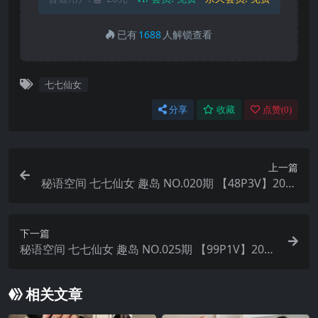
已有
1688
人解锁查看
七七仙女
分享
收藏
点赞(
0
)
上一篇
秘语空间 七七仙女 趣岛 NO.020期 【48P3V】2025
年最新完整版
下一篇
秘语空间 七七仙女 趣岛 NO.025期 【99P1V】2025
年最新完整版
相关文章