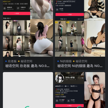
欣老板
秘语空间
Ni的猫猫
秘语空间
秘语空间 欣老板 趣岛 NO.003
秘语空间 Ni的猫猫 趣岛 NO.0
期 【70P2V】 2025年最新完
03期 【38P】 2025年最新完
整版
整版