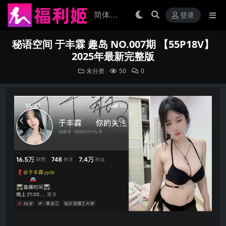
登录
秘语空间 于丰霖 趣岛 NO.007期 【55P18V】
2025年最新完整版
未分类
50
0