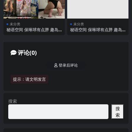
未分类
未分类
秘语空间 保琳球有点胖 趣岛
秘语空间 保琳球有点胖 趣岛
NO.029期 【19P1V】2025年
NO.023期 【9P1V】2025年
最新完整版
最新完整版
评论(0)
登录后评论
提示：请文明发言
搜索
搜
索