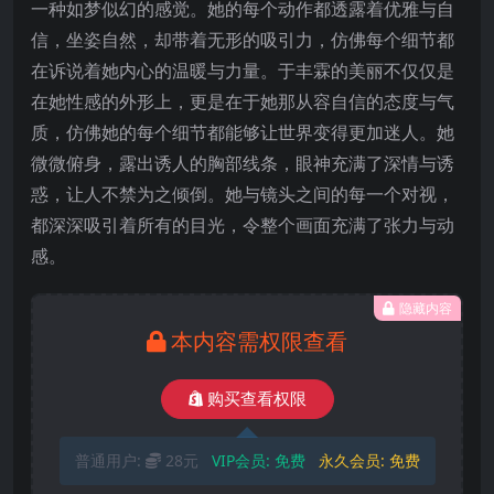
一种如梦似幻的感觉。她的每个动作都透露着优雅与自
信，坐姿自然，却带着无形的吸引力，仿佛每个细节都
在诉说着她内心的温暖与力量。于丰霖的美丽不仅仅是
在她性感的外形上，更是在于她那从容自信的态度与气
质，仿佛她的每个细节都能够让世界变得更加迷人。她
微微俯身，露出诱人的胸部线条，眼神充满了深情与诱
惑，让人不禁为之倾倒。她与镜头之间的每一个对视，
都深深吸引着所有的目光，令整个画面充满了张力与动
感。
隐藏内容
本内容需权限查看
购买查看权限
普通用户:
28元
VIP会员:
免费
永久会员:
免费