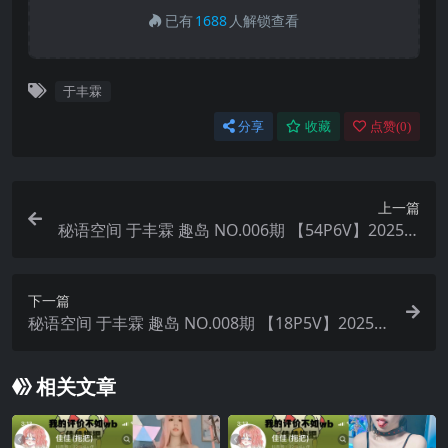
已有
1688
人解锁查看
于丰霖
分享
收藏
点赞(
0
)
上一篇
秘语空间 于丰霖 趣岛 NO.006期 【54P6V】2025年
最新完整版
下一篇
秘语空间 于丰霖 趣岛 NO.008期 【18P5V】2025年
最新完整版
相关文章