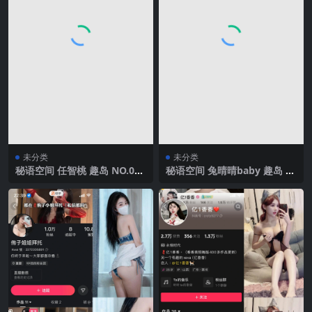
未分类
未分类
秘语空间 任智桃 趣岛 NO.030
秘语空间 兔晴晴baby 趣岛 N
期 【35P】 2025年最新完整
O.003期【81P6V】2025年最
版
新完整版