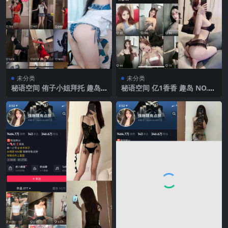
未分类
未分类
秘语空间 侑子小姐拜托 趣岛
秘语空间 亿1香香 趣岛 NO.00
NO.001期 【67P】2025年最
2期 【56P14V】 2025年最新
新完整版
完整版