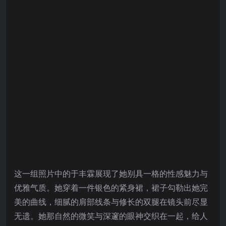
这一组照片中的于丰霖展现了她别具一格的性感魅力与
优雅气质。她穿着一件银色的紧身裙，裙子勾勒出她完
美的曲线，细腻的肩部线条与修长的双腿在镜头前尽显
无遗。她那自然的微笑与深邃的眼神交织在一起，给人