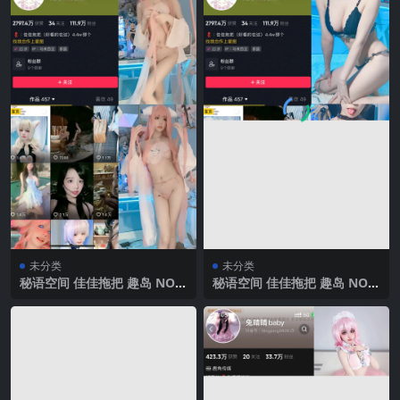
未分类
未分类
秘语空间 佳佳拖把 趣岛 NO.0
秘语空间 佳佳拖把 趣岛 NO.0
11期 【2V】2025年最新完整
04期 【136P5V】2025年最新
版
完整版