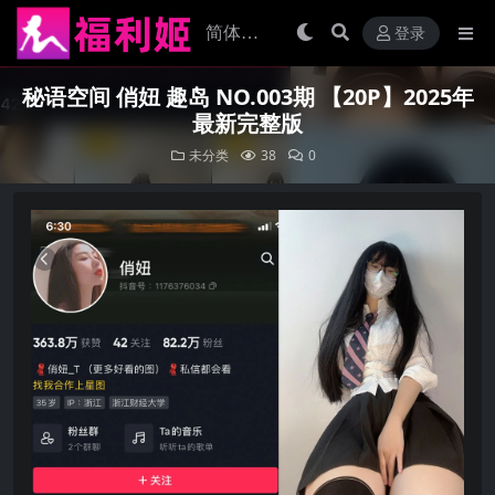
登录
秘语空间 俏妞 趣岛 NO.003期 【20P】2025年
最新完整版
未分类
38
0