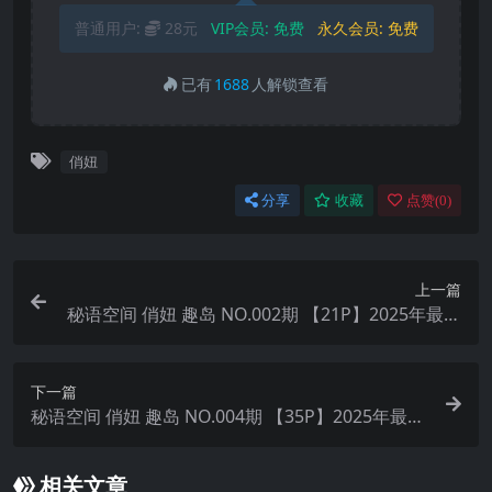
普通用户:
28元
VIP会员:
免费
永久会员:
免费
已有
1688
人解锁查看
俏妞
分享
收藏
点赞(
0
)
上一篇
秘语空间 俏妞 趣岛 NO.002期 【21P】2025年最新
完整版
下一篇
秘语空间 俏妞 趣岛 NO.004期 【35P】2025年最新
完整版
相关文章