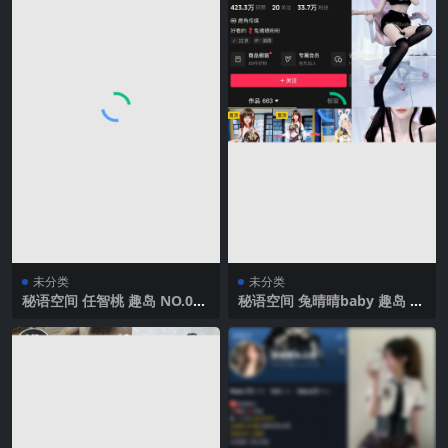
未分类
未分类
秘语空间 任智桃 趣岛 NO.009
秘语空间 兔晴晴baby 趣岛 N
期 【18P】 2025年最新完整
O.004期【85P5V】2025年最
版
新完整版