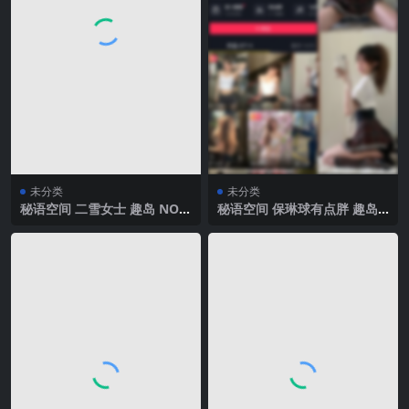
未分类
未分类
秘语空间 二雪女士 趣岛 NO.0
秘语空间 保琳球有点胖 趣岛
01期 【74P】2025年最新完
NO.002期 【14P2V】2025年
整版
最新完整版