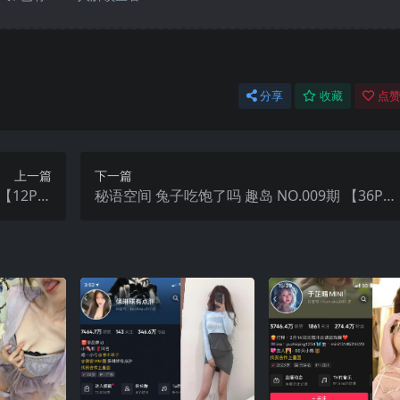
分享
收藏
点赞
上一篇
下一篇
【12P】
秘语空间 兔子吃饱了吗 趣岛 NO.009期 【36P】
最新完整版
2025年最新完整版