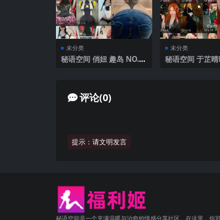
未分类
未分类
秘语空间 俏妞 趣岛 NO.0
秘语空间 于芷晴M
04期 【35P】2025年最
岛 NO.009期 【
新完整版
25年最新完整版
评论(0)
提示：请文明发言
秘语空间是一个充满温暖与治愈的情感分享社区。在这里，你