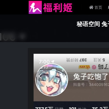
首页
秘语空间 兔子