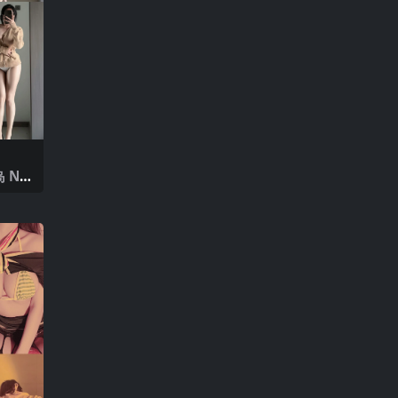
 NO.
25年最