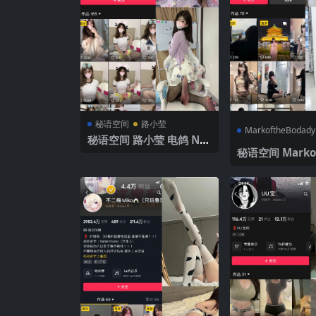
秘语空间
路小莹
MarkoftheBodady
秘语空间 路小莹 电鸽 NO.
006期 【34P1V】 2025
秘语空间 Markof
年最新完整版
ady 电鸽 NO.0
P】2025年最新