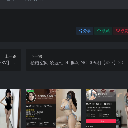
分享
收藏
点赞
上一篇
下一篇
P3V】20
秘语空间 凌凌七DL 趣岛 NO.005期【42P】202
最新完整版
年最新完整版