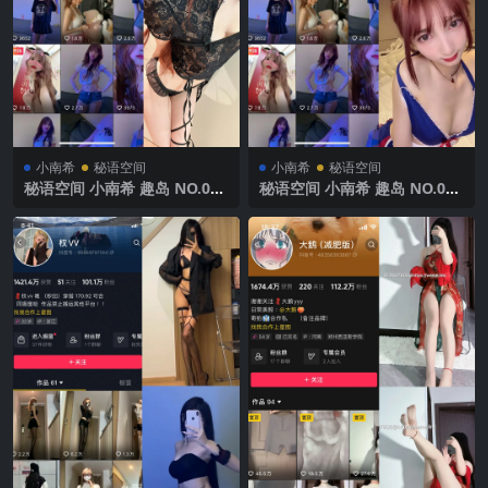
小南希
秘语空间
小南希
秘语空间
秘语空间 小南希 趣岛 NO.018
秘语空间 小南希 趣岛 NO.013
期 【12P】2025年最新完整版
期 【6P6V】2025年最新完整
版