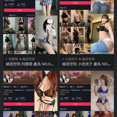
刘雅萌
秘语空间
小优优子
秘语空间
秘语空间 刘雅萌 趣岛 NO.002
秘语空间 小优优子 趣岛 NO.0
期【56P】2025年最新完整版
46期 【11P2V】2025年最新
完整版