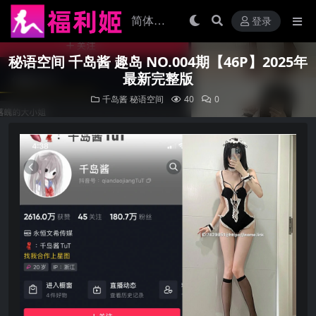
登录
秘语空间 千岛酱 趣岛 NO.004期【46P】2025年
最新完整版
千岛酱
秘语空间
40
0