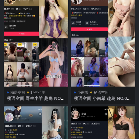
秘语空间
野生小羊
小南希
秘语空间
秘语空间 野生小羊 趣岛 NO.0
秘语空间 小南希 趣岛 NO.006
05期 【4P12V】2025年最新
期 【22P2V】2025年最新完
完整版
整版