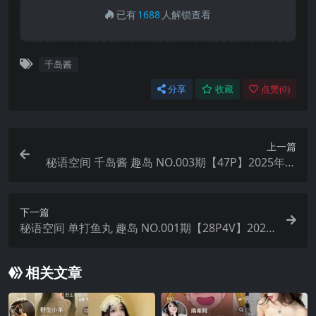
已有
1688
人解锁查看
千岛酱
分享
收藏
点赞(
0
)
上一篇
秘语空间 千岛酱 趣岛 NO.003期【47P】2025年最
新完整版
下一篇
秘语空间 单打鱼丸 趣岛 NO.001期【28P4V】2025
年最新完整版
相关文章