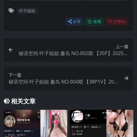
叶子姐姐
分享
收藏
点赞(
0
)
上一篇
秘语空间 叶子姐姐 趣岛 NO.002期 【35P】2025年
最新完整版
下一篇
秘语空间 叶子姐姐 趣岛 NO.004期 【38P1V】2025
年最新完整版
相关文章