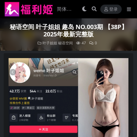
登录
秘语空间 叶子姐姐 趣岛 NO.003期 【38P】
2025年最新完整版
叶子姐姐
秘语空间
47
0