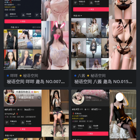
咩咩
秘语空间
八酱
秘语空间
秘语空间 咩咩 趣岛 NO.007期
秘语空间 八酱 趣岛 NO.015期
【6V】2025年最新完整版
【2P5V】2025年最新完整版