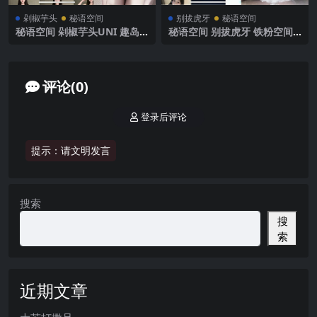
剁椒芋头
秘语空间
别拔虎牙
秘语空间
秘语空间 剁椒芋头UNI 趣岛
秘语空间 别拔虎牙 铁粉空间
NO.011期【13P1V】2025年
NO.008期 【17P】 2025年最
最新完整版
新完整版
评论(0)
登录后评论
提示：请文明发言
搜索
搜
索
近期文章