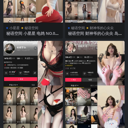
小星星
秘语空间
秘语空间
财神爷的心尖尖
秘语空间 小星星 电鸽 NO.004
秘语空间 财神爷的心尖尖 岛
期 【11P10V】2025年最新完
遇 NO.006期 【4P5V】抖音
整版
最新完整版