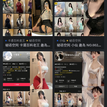
卡通百科老王
秘语空间
小仙
秘语空间
秘语空间 卡通百科老王 趣岛
秘语空间 小仙 趣岛 NO.002期
NO.005期【96P】2025年最
【60P】2025年最新完整版
新完整版