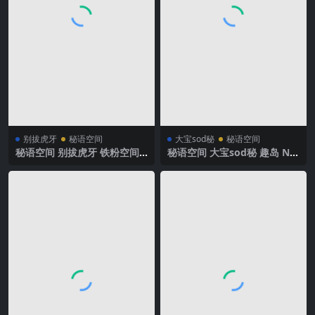
别拔虎牙
秘语空间
大宝sod秘
秘语空间
秘语空间 别拔虎牙 铁粉空间
秘语空间 大宝sod秘 趣岛 NO.
NO.006期 【39P4V】 2025年
003期 【49P】2025年最新完
最新完整版
整版