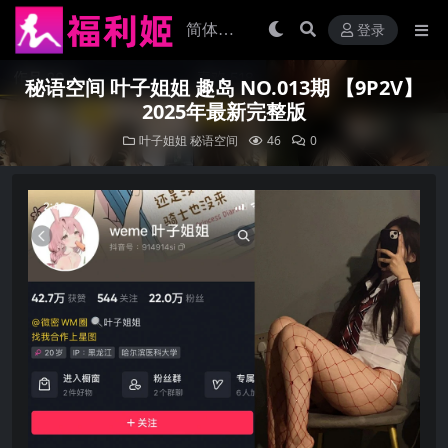
登录
秘语空间 叶子姐姐 趣岛 NO.013期 【9P2V】
2025年最新完整版
叶子姐姐
秘语空间
46
0