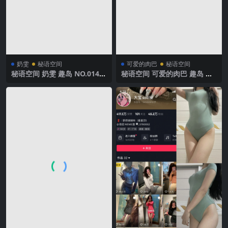
奶雯
秘语空间
可爱的肉巴
秘语空间
秘语空间 奶雯 趣岛 NO.014期
秘语空间 可爱的肉巴 趣岛 N
【19P】2025年最新完整版
O.028期 【64P11V】2025年
最新完整版