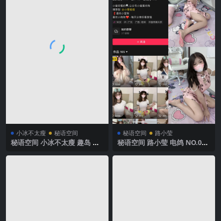
小冰不太瘦
秘语空间
秘语空间
路小莹
秘语空间 小冰不太瘦 趣岛 N
秘语空间 路小莹 电鸽 NO.008
O.031期 【14P7V】2025年最
期 【16P1V】 2025年最新完
新完整版
整版