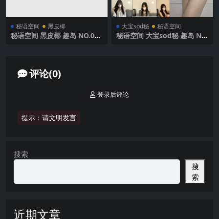
秘语空间
黑皮椰
大宝sod秘
秘语空间
秘语空间 黑皮椰 趣岛 NO.002
秘语空间 大宝sod秘 趣岛 NO.
期 【14V】2025年最新完整版
032期 【8P2V】2025年最新
完整版
评论(0)
登录后评论
提示：请文明发言
搜索
搜
索
近期文章