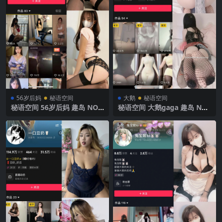
56岁后妈
秘语空间
大鹅
秘语空间
秘语空间 56岁后妈 趣岛 NO.0
秘语空间 大鹅gaga 趣岛 NO.
09期 【23P】2025年最新完
009期 【30P】2025年最新完
整版
整版