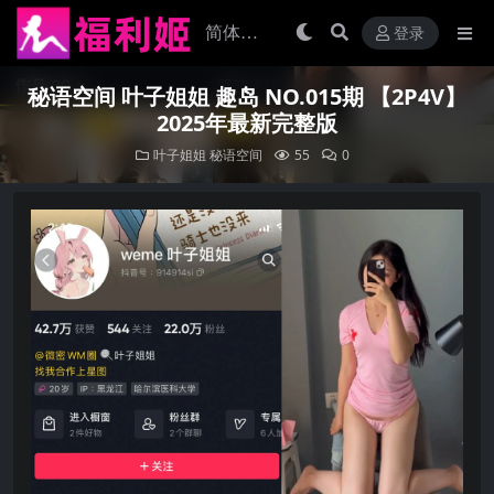
登录
秘语空间 叶子姐姐 趣岛 NO.015期 【2P4V】
2025年最新完整版
叶子姐姐
秘语空间
55
0