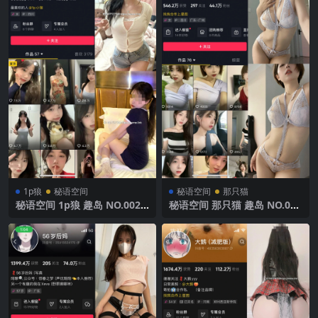
1p狼
秘语空间
秘语空间
那只猫
秘语空间 1p狼 趣岛 NO.002
秘语空间 那只猫 趣岛 NO.013
期 【22P1V】2025年最新完
期 【15P8V】2025年最新完
整版
整版