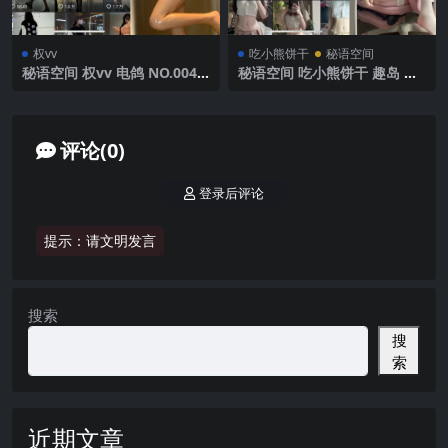
权vv
吃小熊饼干
秘语空间
秘语空间 权vv 电鸽 NO.004
秘语空间 吃小熊饼干 趣岛 N
期 【18P】2025年最新完整版
O.003期 【31P12V】2025年
最新完整版
评论(0)
登录后评论
提示：请文明发言
搜索
搜
索
近期文章