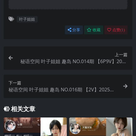
叶子姐姐
分享
收藏
点赞(
1
)
上一篇
秘语空间 叶子姐姐 趣岛 NO.014期 【6P9V】2025
年最新完整版
下一篇
秘语空间 叶子姐姐 趣岛 NO.016期 【2V】2025年
最新完整版
相关文章