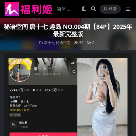
登录
秘语空间 唐十七 趣岛 NO.004期【84P】2025年
最新完整版
唐十七
秘语空间
59
0