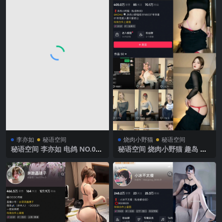
李亦如
秘语空间
烧肉小野猫
秘语空间
秘语空间 李亦如 电鸽 NO.002
秘语空间 烧肉小野猫 趣岛 N
期【53P】2025年最新完整版
O.040期 【4V】2025年最新
完整版