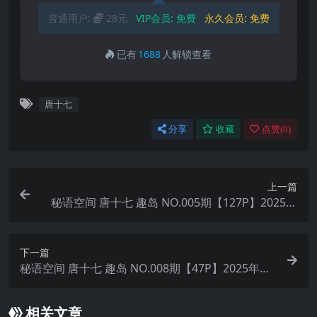
普通用户:
28元
VIP会员:
免费
永久会员:
免费
已有
1688
人解锁查看
唐十七
分享
收藏
点赞(
0
)
上一篇
秘语空间 唐十七 趣岛 NO.005期【127P】2025年
最新完整版
下一篇
秘语空间 唐十七 趣岛 NO.008期【47P】2025年最
新完整版
相关文章