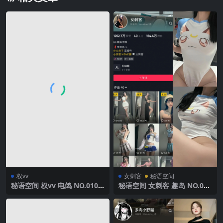
权vv
女刺客
秘语空间
秘语空间 权vv 电鸽 NO.010
秘语空间 女刺客 趣岛 NO.031
期 【10P2V】2025年最新完
期 【39P】2025年最新完整版
整版