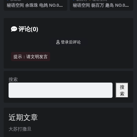
秘语空间 余珠珠 电鸽 NO.005
秘语空间 杨百万 趣岛 NO.001
期 【24P】2025年最新完整版
期 【22P】 2025年最新完整
版
评论(0)
登录后评论
提示：请文明发言
搜索
搜
索
近期文章
大苏打撒旦