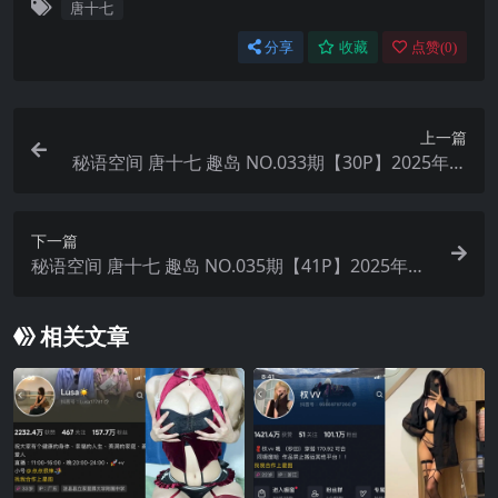
唐十七
分享
收藏
点赞(
0
)
上一篇
秘语空间 唐十七 趣岛 NO.033期【30P】2025年最
新完整版
下一篇
秘语空间 唐十七 趣岛 NO.035期【41P】2025年最
新完整版
相关文章