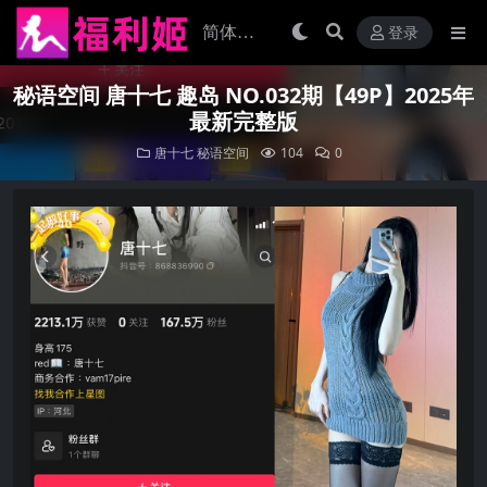
登录
秘语空间 唐十七 趣岛 NO.032期【49P】2025年
最新完整版
唐十七
秘语空间
104
0