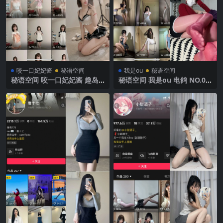
咬一口妃妃酱
秘语空间
我是ou
秘语空间
秘语空间 咬一口妃妃酱 趣岛
秘语空间 我是ou 电鸽 NO.01
NO.004期【3P4V】2025年最
4期 【36P5V】2025年最新完
新完整版
整版