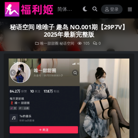
登录
秘语空间 唯唯子 趣岛 NO.001期【29P7V】
2025年最新完整版
唯一甜甜圈
秘语空间
105
0