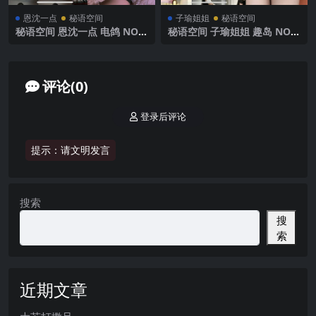
恩沈一点
秘语空间
子瑜姐姐
秘语空间
秘语空间 恩沈一点 电鸽 NO.0
秘语空间 子瑜姐姐 趣岛 NO.0
02期 【52P1V】 2025年最新
21期 【53P】2025年最新完
完整版
整版
评论(0)
登录后评论
提示：请文明发言
搜索
搜
索
近期文章