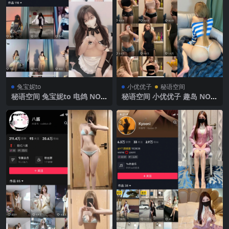
兔宝妮to
小优优子
秘语空间
秘语空间 兔宝妮to 电鸽 NO.0
秘语空间 小优优子 趣岛 NO.0
20期 【30P4V】2025年最新
07期 【53P】2025年最新完
更新
整版