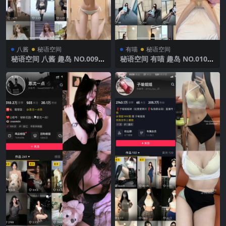
八酱
秘语空间
有喵
秘语空间
秘语空间 八酱 趣岛 NO.009期
秘语空间 有喵 趣岛 NO.010期
【14P5V】2025年最新完整版
【33P】 2025年最新完整版