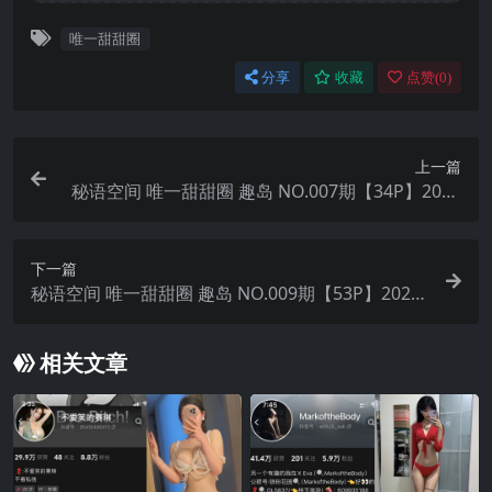
唯一甜甜圈
分享
收藏
点赞(
0
)
上一篇
秘语空间 唯一甜甜圈 趣岛 NO.007期【34P】2025
年最新完整版
下一篇
秘语空间 唯一甜甜圈 趣岛 NO.009期【53P】2025
年最新完整版
相关文章