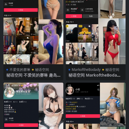
不爱笑的赛琳
秘语空间
MarkoftheBodady
秘语空间
秘语空间 不爱笑的赛琳 趣岛
秘语空间 MarkoftheBodady
NO.002期 【44P17V】2025
电鸽 NO.011期 【13P】2025
年最新完整版
年最新更新