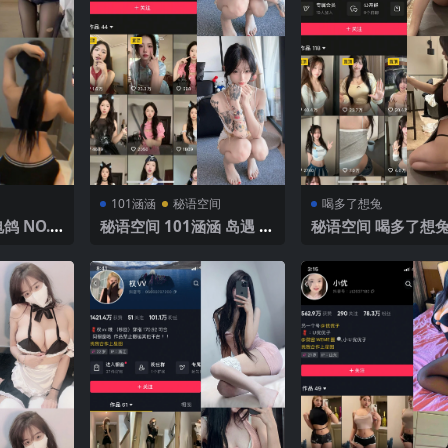
101涵涵
秘语空间
喝多了想兔
鸽 NO.0
秘语空间 101涵涵 岛遇 N
秘语空间 喝多了想兔
2025年最
O.003期 【11P6V】2025
NO.001期 【10P4
年最新完整版
25年最新完整版