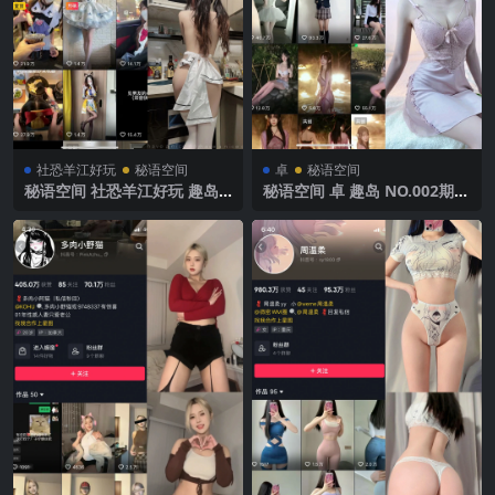
社恐羊江好玩
秘语空间
卓
秘语空间
秘语空间 社恐羊江好玩 趣岛
秘语空间 卓 趣岛 NO.002期
NO.005期 【16P】2025年最
【48P】2025年最新完整版
新完整版