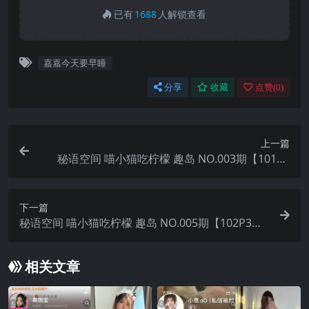
已有
1688
人解锁查看
嘉嘉今天要早睡
分享
收藏
点赞(
0
)
上一篇
秘语空间 喵小猫吃柠檬 趣岛 NO.003期【101P2
V】2025年最新完整版
下一篇
秘语空间 喵小猫吃柠檬 趣岛 NO.005期【102P3
V】2025年最新完整版
相关文章