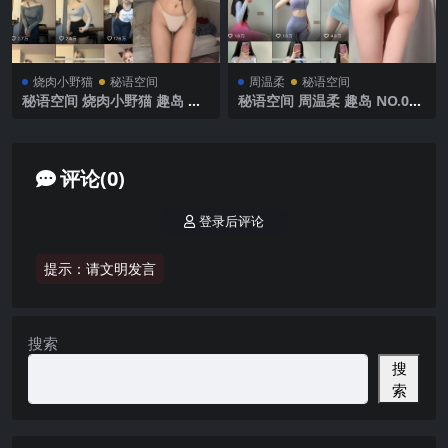
烧肉小野猫
秘语空间
周温柔
秘语空间
秘语空间 烧肉小野猫 趣岛 N
秘语空间 周温柔 趣岛 NO.047
O.009期 【9P9V】2025年最
期【17P】2025年最新完整版
新完整版
评论(0)
登录后评论
提示：请文明发言
搜索
搜
索