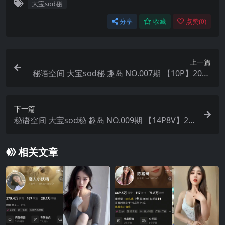
大宝sod秘
分享
收藏
点赞(
0
)
上一篇
秘语空间 大宝sod秘 趣岛 NO.007期 【10P】2025
年最新完整版
下一篇
秘语空间 大宝sod秘 趣岛 NO.009期 【14P8V】20
25年最新完整版
相关文章