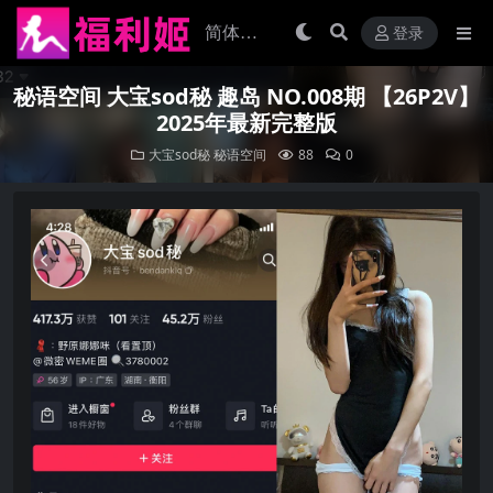
登录
秘语空间 大宝sod秘 趣岛 NO.008期 【26P2V】
2025年最新完整版
大宝sod秘
秘语空间
88
0