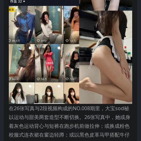
在26张写真与2段视频构成的NO.008期里，大宝sod秘
以运动与甜美两套造型不断切换。26张写真中，她或身
着灰色运动背心与短裤在跑步机前做拉伸；或换成粉色
校服式连衣裙在窗边轻蹲；或以黑色皮革马甲搭配牛仔