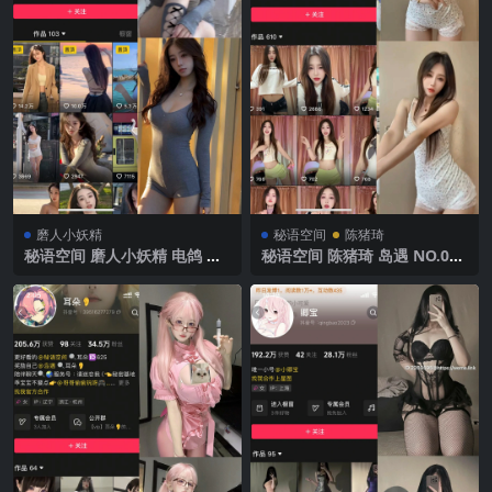
磨人小妖精
秘语空间
陈猪琦
秘语空间 磨人小妖精 电鸽 N
秘语空间 陈猪琦 岛遇 NO.001
O.001期 【12P】2025年最新
期 【41P11V】抖音最新完整
完整版
版