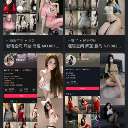
秘语空间
耳朵
卿宝
秘语空间
秘语空间 耳朵 岛遇 NO.001期
秘语空间 卿宝 趣岛 NO.002期
【5P13V】2025年最新完整版
【38P】2025年最新完整版