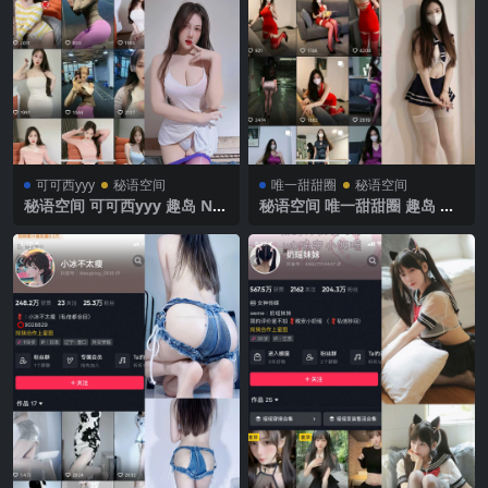
可可西yyy
秘语空间
唯一甜甜圈
秘语空间
秘语空间 可可西yyy 趣岛 NO.
秘语空间 唯一甜甜圈 趣岛 N
003期 【63P17V】2025年最
O.008期【49P4V】2025年最
新完整版
新完整版