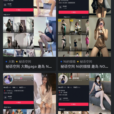
大鹅
秘语空间
Ni的猫猫
秘语空间
秘语空间 大鹅gaga 趣岛 NO.
秘语空间 Ni的猫猫 趣岛 NO.0
002期 【58P】2025年最新完
06期 【30P】 2025年最新完
整版
整版