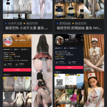
小冰不太瘦
秘语空间
奶瑶妹妹
秘语空间
秘语空间 小冰不太瘦 趣岛 N
秘语空间 奶瑶妹妹 趣岛 NO.0
O.009期 【12P4V】2025年最
03期 【11P】2025年最新完
新完整版
整版