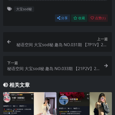
大宝sod秘
分享
收藏
点赞(
1
)
上一篇
秘语空间 大宝sod秘 趣岛 NO.031期 【7P1V】202
5年最新完整版
下一篇
秘语空间 大宝sod秘 趣岛 NO.033期 【21P2V】20
25年最新完整版
相关文章