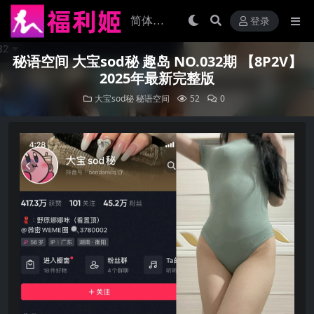
登录
秘语空间 大宝sod秘 趣岛 NO.032期 【8P2V】
2025年最新完整版
大宝sod秘
秘语空间
52
0