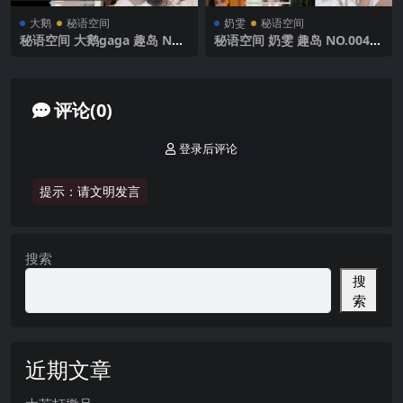
大鹅
秘语空间
奶雯
秘语空间
秘语空间 大鹅gaga 趣岛 NO.
秘语空间 奶雯 趣岛 NO.004期
009期 【30P】2025年最新完
【28P】2025年最新完整版
整版
评论(0)
登录后评论
提示：请文明发言
搜索
搜
索
近期文章