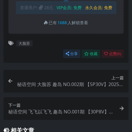
普通用户:
28元
VIP会员:
免费
永久会员:
免费
已有
1688
人解锁查看
大脸苏
分享
收藏
点赞(
0
)
上一篇
秘语空间 大脸苏 趣岛 NO.002期 【5P30V】2025年
最新完整版
下一篇
秘语空间 飞飞以飞飞 趣岛 NO.001期 【30P8V】20
25年最新完整版
相关文章