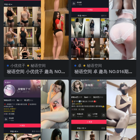
小优优子
秘语空间
卓
秘语空间
秘语空间 小优优子 趣岛 NO.0
秘语空间 卓 趣岛 NO.016期
34期 【10P1V】2025年最新
【41P】2025年最新完整版
完整版