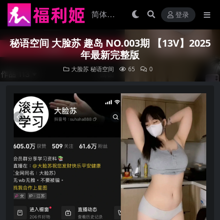
登录
秘语空间 大脸苏 趣岛 NO.003期 【13V】2025
年最新完整版
大脸苏
秘语空间
65
0