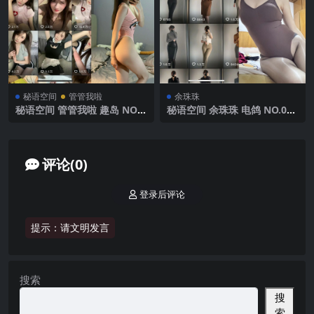
秘语空间
管管我啦
余珠珠
秘语空间 管管我啦 趣岛 NO.0
秘语空间 余珠珠 电鸽 NO.005
28期【9P】2025年最新完整
期 【24P】2025年最新完整版
版
评论(0)
登录后评论
提示：请文明发言
搜索
搜
索