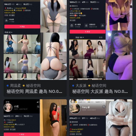
周温柔
秘语空间
大反派
秘语空间
秘语空间 周温柔 趣岛 NO.049
秘语空间 大反派 趣岛 NO.005
期【19P】2025年最新完整版
期 【8P11V】2025年最新完
整版