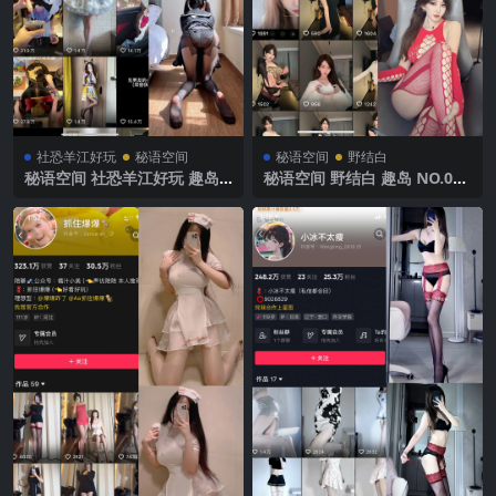
社恐羊江好玩
秘语空间
秘语空间
野结白
秘语空间 社恐羊江好玩 趣岛
秘语空间 野结白 趣岛 NO.002
NO.006期 【30P】2025年最
期 【32P】2025年最新完整版
新完整版