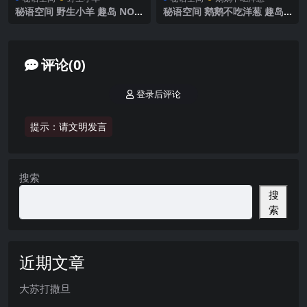
秘语空间 野生小羊 趣岛 NO.0
秘语空间 鹅鹅不吃洋葱 趣岛
09期 【15P9V】2025年最新
NO.012期 【58P21V】2025
完整版
年最新完整版
评论(0)
登录后评论
提示：请文明发言
搜索
搜
索
近期文章
大苏打撒旦