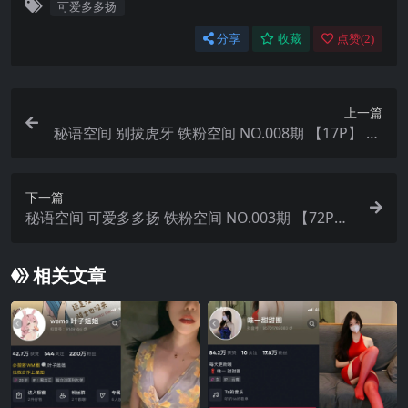
可爱多多扬
分享
收藏
点赞(
2
)
上一篇
秘语空间 别拔虎牙 铁粉空间 NO.008期 【17P】 20
25年最新完整版
下一篇
秘语空间 可爱多多扬 铁粉空间 NO.003期 【72P】
2025年最新完整版
相关文章