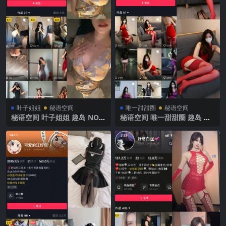
叶子姐姐
秘语空间
唯一甜甜圈
秘语空间
秘语空间 叶子姐姐 趣岛 NO.0
秘语空间 唯一甜甜圈 趣岛 N
16期 【2V】2025年最新完整
O.003期【33P】2025年最新
版
完整版