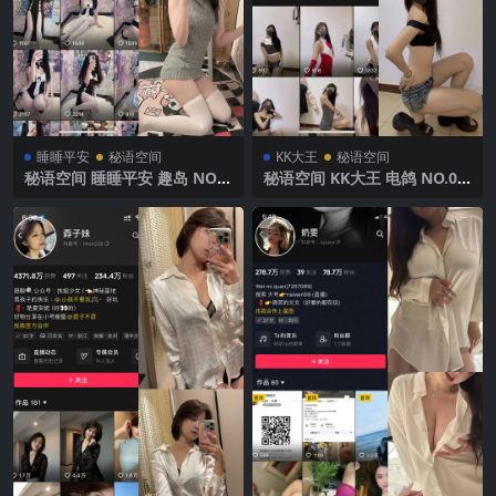
睡睡平安
秘语空间
KK大王
秘语空间
秘语空间 睡睡平安 趣岛 NO.0
秘语空间 KK大王 电鸽 NO.00
03期 【42P16v】2025年最新
1期 【8V】2025年最新更新
完整版