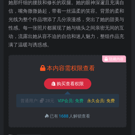
她那纤细的腰肢和修长的双腿。她的眼神深邃且充满自
信，嘴角微微扬起，带着一丝温柔的笑容。背景的柔和
光线为整个作品增添了几分浪漫感，突出了她的甜美与
性感。每一张照片都展现了她与镜头之间亲密无间的互
动，流露出她从容不迫的自信和迷人魅力，整组作品充
满了温暖与诱惑感。
隐藏内容
本内容需权限查看
购买查看权限
普通用户:
28元
VIP会员:
免费
永久会员:
免费
已有
1688
人解锁查看