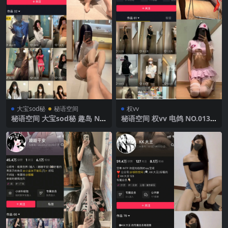
大宝sod秘
秘语空间
权vv
秘语空间 大宝sod秘 趣岛 NO.
秘语空间 权vv 电鸽 NO.013
029期 【7P3V】2025年最新
期 【40P19V】2025年最新完
完整版
整版