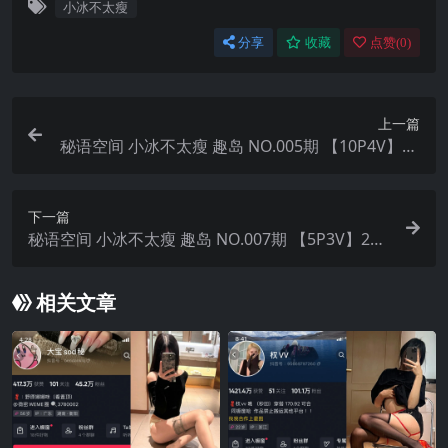
小冰不太瘦
分享
收藏
点赞(
0
)
上一篇
秘语空间 小冰不太瘦 趣岛 NO.005期 【10P4V】20
25年最新完整版
下一篇
秘语空间 小冰不太瘦 趣岛 NO.007期 【5P3V】202
5年最新完整版
相关文章