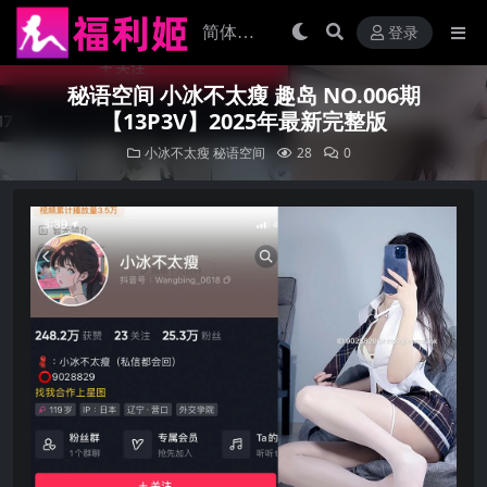
登录
秘语空间 小冰不太瘦 趣岛 NO.006期
【13P3V】2025年最新完整版
小冰不太瘦
秘语空间
28
0