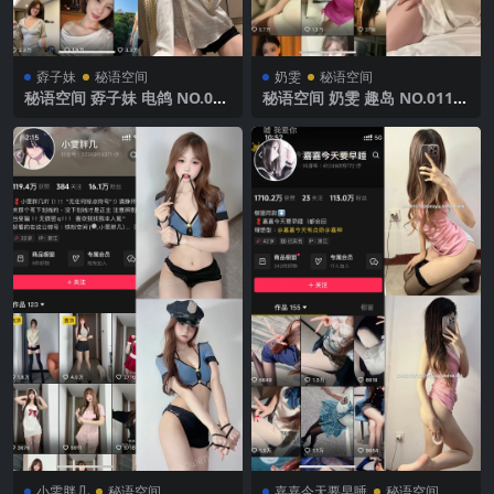
孬子妹
秘语空间
奶雯
秘语空间
秘语空间 孬子妹 电鸽 NO.002
秘语空间 奶雯 趣岛 NO.011期
期 【29P】2025年最新完整版
【24P】2025年最新完整版
小雯胖几
秘语空间
嘉嘉今天要早睡
秘语空间