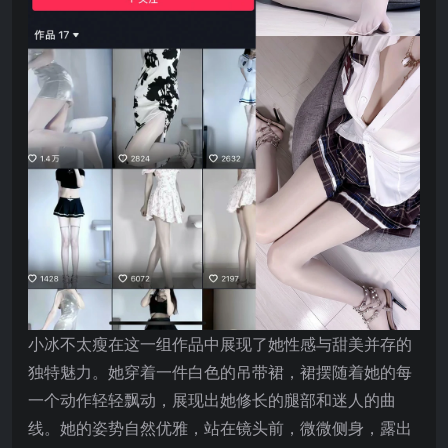
小冰不太瘦在这一组作品中展现了她性感与甜美并存的
独特魅力。她穿着一件白色的吊带裙，裙摆随着她的每
一个动作轻轻飘动，展现出她修长的腿部和迷人的曲
线。她的姿势自然优雅，站在镜头前，微微侧身，露出