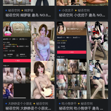
秘语空间
糊萝啵
小优优子
秘语空间
秘语空间 糊萝啵 趣岛 NO.001
秘语空间 小优优子 趣岛 NO.0
期 【84P7V】2025年最新完
22期 【15P】2025年最新完
整版
整版
大静静是个小朋友
秘语空间
吃小熊饼干
秘语空间
秘语空间 大静静是个小朋友
秘语空间 吃小熊饼干 趣岛 N