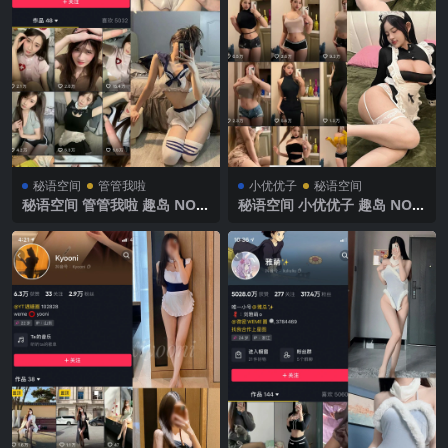
秘语空间
管管我啦
小优优子
秘语空间
秘语空间 管管我啦 趣岛 NO.0
秘语空间 小优优子 趣岛 NO.0
06期 【10P】2025年最新完
31期 【9P】2025年最新完整
整版
版