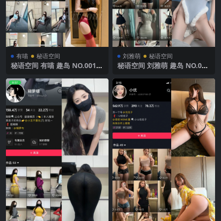
有喵
秘语空间
刘雅萌
秘语空间
秘语空间 有喵 趣岛 NO.001期
秘语空间 刘雅萌 趣岛 NO.030
【59P】 2025年最新完整版
期【25P】2025年最新完整版