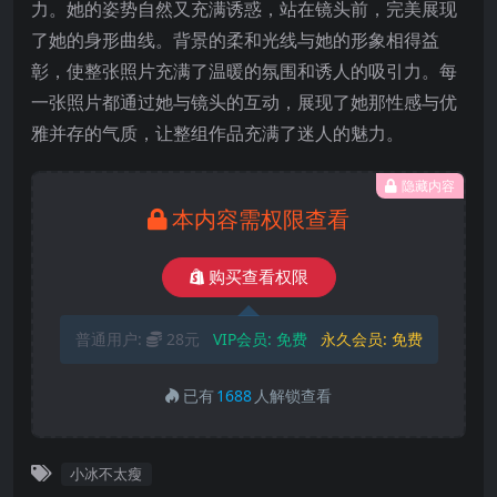
力。她的姿势自然又充满诱惑，站在镜头前，完美展现
了她的身形曲线。背景的柔和光线与她的形象相得益
彰，使整张照片充满了温暖的氛围和诱人的吸引力。每
一张照片都通过她与镜头的互动，展现了她那性感与优
雅并存的气质，让整组作品充满了迷人的魅力。
隐藏内容
本内容需权限查看
购买查看权限
普通用户:
28元
VIP会员:
免费
永久会员:
免费
已有
1688
人解锁查看
小冰不太瘦