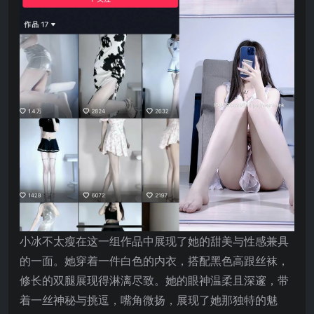
小冰不太瘦在这一组作品中展现了她的甜美与性感兼具
的一面。她穿着一件白色的内衣，搭配黑色高跟丝袜，
修长的双腿展现得淋漓尽致。她的眼神温柔且深邃，带
着一丝神秘与挑逗，嘴角微扬，展现了她那独特的魅