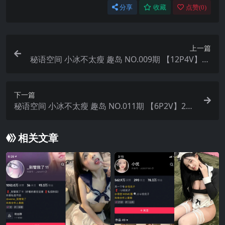
分享
收藏
点赞(
0
)
上一篇
秘语空间 小冰不太瘦 趣岛 NO.009期 【12P4V】20
25年最新完整版
下一篇
秘语空间 小冰不太瘦 趣岛 NO.011期 【6P2V】202
5年最新完整版
相关文章