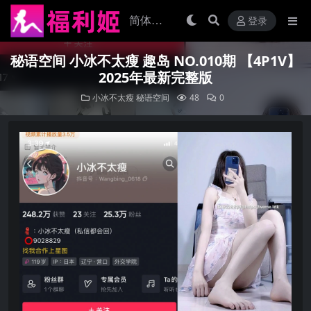
登录
秘语空间 小冰不太瘦 趣岛 NO.010期 【4P1V】
2025年最新完整版
小冰不太瘦
秘语空间
48
0