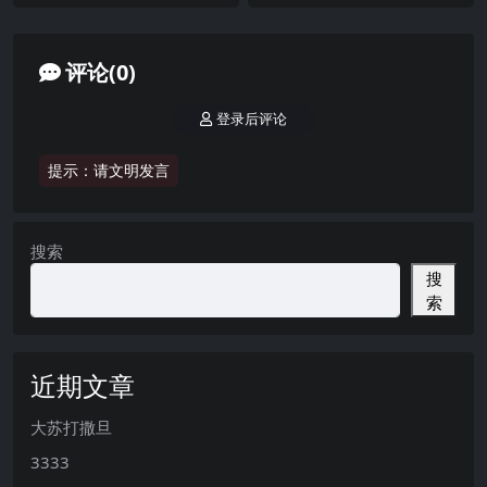
电鸽 NO.001期 【43P14V】2
O.001期 【32P】2025年最新
025年最新完整版
完整版
评论(0)
登录后评论
提示：请文明发言
搜索
搜
索
近期文章
大苏打撒旦
3333