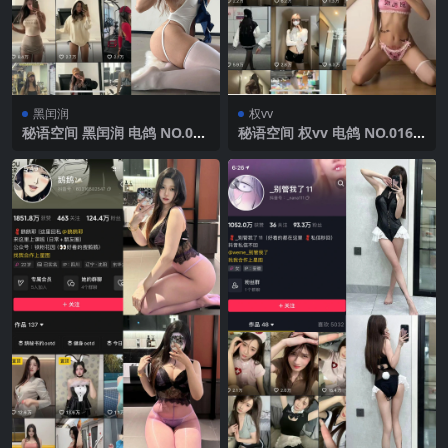
黑闰润
权vv
秘语空间 黑闰润 电鸽 NO.008
秘语空间 权vv 电鸽 NO.016
期 【39P10V】2025年最新更
期 【3P3V】2025年最新完整
新
版