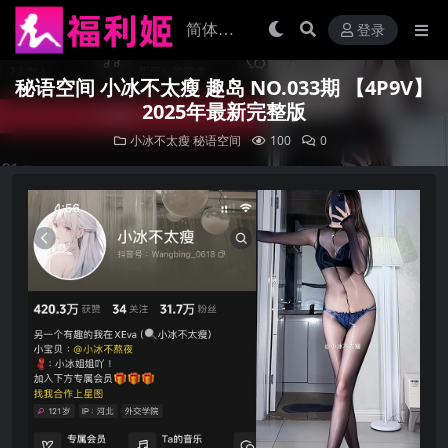
登录
秘语空间 小冰不太瘦 趣岛 NO.033期 【4P9V】
2025年最新完整版
小冰不太瘦
秘语空间
100
0