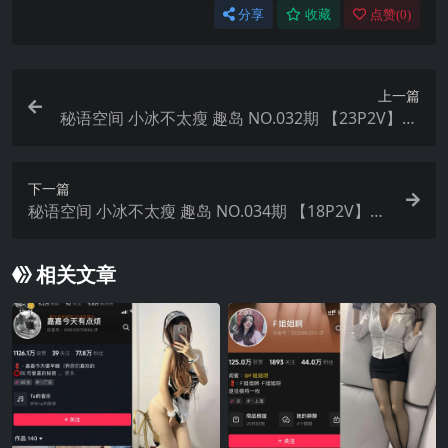
分享
收藏
点赞(
0
)
上一篇
秘语空间 小冰不太瘦 趣岛 NO.032期 【23P2V】20
25年最新完整版
下一篇
秘语空间 小冰不太瘦 趣岛 NO.034期 【18P2V】20
25年最新完整版
相关文章