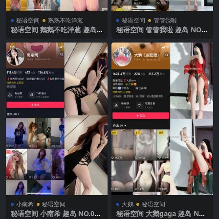
秘语空间
鹅鹅不吃洋葱
秘语空间
管管我啦
秘语空间 鹅鹅不吃洋葱 趣岛
秘语空间 管管我啦 趣岛 NO.0
NO.003期 【49P29V】2025
27期【17P】2025年最新完整
年最新完整版
版
小南希
秘语空间
大鹅
秘语空间
秘语空间 小南希 趣岛 NO.016
秘语空间 大鹅gaga 趣岛 NO.