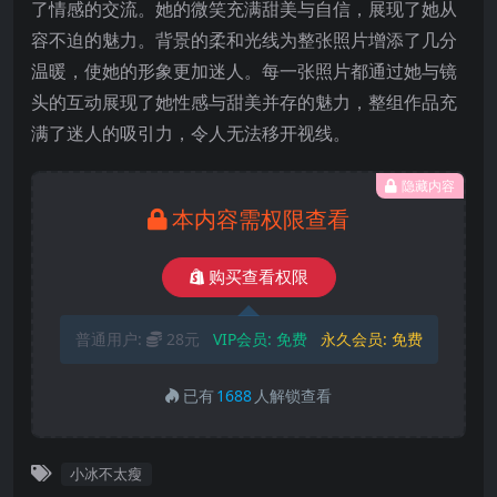
了情感的交流。她的微笑充满甜美与自信，展现了她从
容不迫的魅力。背景的柔和光线为整张照片增添了几分
温暖，使她的形象更加迷人。每一张照片都通过她与镜
头的互动展现了她性感与甜美并存的魅力，整组作品充
满了迷人的吸引力，令人无法移开视线。
隐藏内容
本内容需权限查看
购买查看权限
普通用户:
28元
VIP会员:
免费
永久会员:
免费
已有
1688
人解锁查看
小冰不太瘦