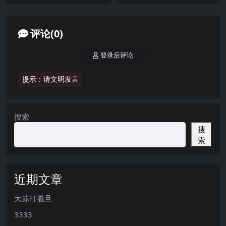
期 【5P】2025年最新完整版
006期 【53P6V】2025年最新
完整版
评论(0)
登录后评论
提示：请文明发言
搜索
搜
索
近期文章
大苏打撒旦
3333