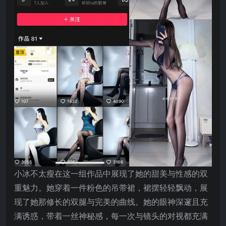
小冰不太瘦在这一组作品中展现了她的甜美与性感的双
重魅力。她穿着一件粉色的吊带裙，裙摆轻轻飘动，展
现了她那修长的双腿与完美的曲线。她的眼神深邃且充
满诱惑，带着一丝神秘感，每一次与镜头的对视都充满