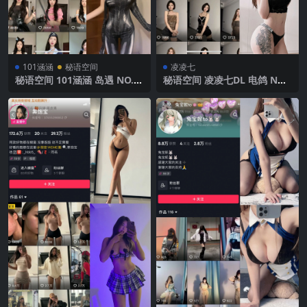
101涵涵
秘语空间
凌凌七
秘语空间 101涵涵 岛遇 NO.0
秘语空间 凌凌七DL 电鸽 NO.
02期 【1P7V】2025年最新完
001期 【54P2V】2025年最新
整版
完整版