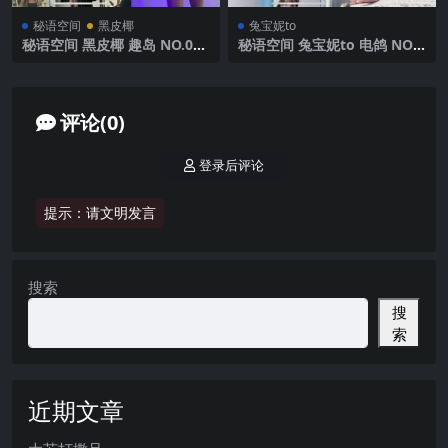
秘语空间
黑皮椰
兔宝妮to
秘语空间 黑皮椰 趣岛 NO.003
秘语空间 兔宝妮to 电鸽 NO.0
期 【77P】2025年最新完整版
27期 【21P10V】2025年最新
更新
评论(0)
登录后评论
提示：请文明发言
搜索
搜
索
近期文章