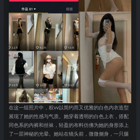
在这一组照片中，权vv以简约而又优雅的白色内衣造型
展现了她的性感与气质。她穿着透明的白色上衣，搭配
同色系的内裤和丝袜，轻盈的布料仿佛为她的身形添上
了一层神秘的光晕。她站在镜头前，微微侧身，一只腿