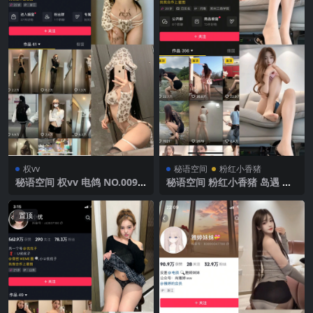
权vv
秘语空间
粉红小香猪
秘语空间 权vv 电鸽 NO.009
秘语空间 粉红小香猪 岛遇 N
期 【35P16V】2025年最新完
O.008期 【7P3V】2025年最
整版
新完整版
置顶