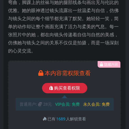
弯曲，脚踝上的丝袜与她的腿部线条勾画出无与伦比的
优雅。她的眼神透过镜头流露出一丝温柔与自信，仿佛
与镜头之间的每个细节都充满了默契。她轻轻一笑，简
单的动作却让整个画面充满了活力与柔美的气息。每一
张照片中的她，都在向镜头传递着自信与自然的美感，
仿佛她与镜头之间的关系不仅仅是拍摄，而是一场深刻
的心灵交流。
隐藏内容
本内容需权限查看
购买查看权限
普通用户:
28元
VIP会员:
免费
永久会员:
免费
已有
1689
人解锁查看