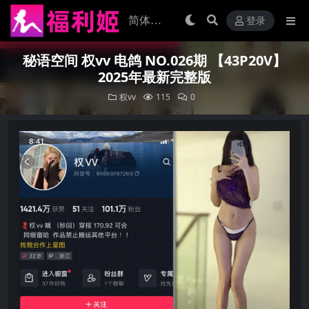
登录
秘语空间 权vv 电鸽 NO.026期 【43P20V】
2025年最新完整版
权vv
115
0