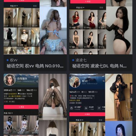
权vv
凌凌七
秘语空间 权vv 电鸽 NO.010
秘语空间 凌凌七DL 电鸽 NO.
期 【10P2V】2025年最新完
004期 【52P1V】2025年最新
整版
完整版