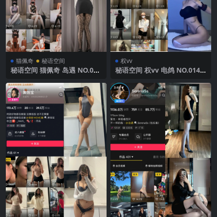
猫佩奇
秘语空间
权vv
秘语空间 猫佩奇 岛遇 NO.004
秘语空间 权vv 电鸽 NO.014
期 【23P9V】2025年最新完
期 【3P10V】2025年最新完
整版
整版