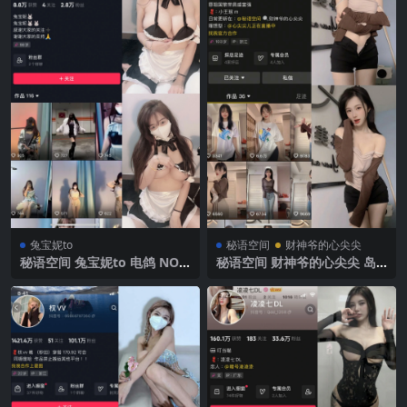
兔宝妮to
秘语空间
财神爷的心尖尖
秘语空间 兔宝妮to 电鸽 NO.0
秘语空间 财神爷的心尖尖 岛
20期 【30P4V】2025年最新
遇 NO.001期 【15P5V】抖音
更新
最新完整版