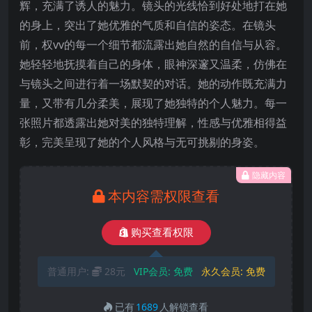
辉，充满了诱人的魅力。镜头的光线恰到好处地打在她
的身上，突出了她优雅的气质和自信的姿态。在镜头
前，权vv的每一个细节都流露出她自然的自信与从容。
她轻轻地抚摸着自己的身体，眼神深邃又温柔，仿佛在
与镜头之间进行着一场默契的对话。她的动作既充满力
量，又带有几分柔美，展现了她独特的个人魅力。每一
张照片都透露出她对美的独特理解，性感与优雅相得益
彰，完美呈现了她的个人风格与无可挑剔的身姿。
隐藏内容
本内容需权限查看
购买查看权限
普通用户:
28元
VIP会员:
免费
永久会员:
免费
已有
1689
人解锁查看