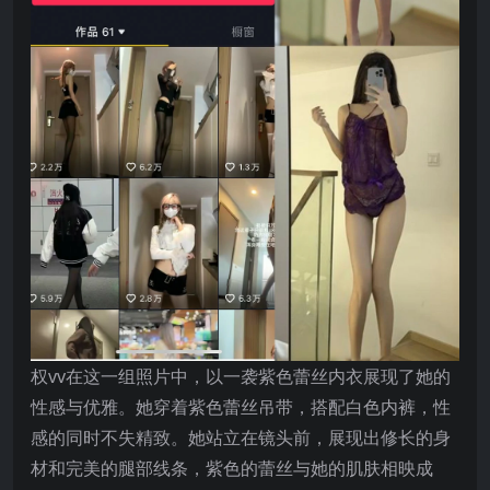
权vv在这一组照片中，以一袭紫色蕾丝内衣展现了她的
性感与优雅。她穿着紫色蕾丝吊带，搭配白色内裤，性
感的同时不失精致。她站立在镜头前，展现出修长的身
材和完美的腿部线条，紫色的蕾丝与她的肌肤相映成