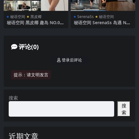
秘语空间
黑皮椰
SerenaSs
秘语空间
秘语空间 黑皮椰 趣岛 NO.001
秘语空间 SerenaSs 岛遇 NO.
期 【90P】2025年最新完整版
001期 【26P8V】2025年最新
完整版
评论(0)
登录后评论
提示：请文明发言
搜索
搜
索
近期文章